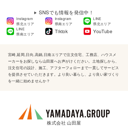
SNSでも情報を発信中！
Instagram
Instagram
LINE
県北エリア
県南エリア
県北エリア
LINE
Tiktok
YouTube
県南エリア
宮崎,延岡,日向,高鍋,日南エリアで注文住宅、工務店、ハウスメ
ーカーをお探しなら山田屋へお声がけください。土地探しから、
注文住宅の設計、施工、アフターフォローまで一貫してサービス
を提供させていただきます。より良い暮らし、より良い家づくり
を一緒に始めませんか？
株式会社 山田屋