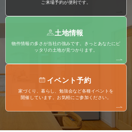
ご来場予約が便利です。
土地情報
物件情報の多さが当社の強みです。きっとあなたにピ
ッタリの土地が見つかります。
イベント予約
家づくり、暮らし、勉強会など各種イベントを
開催しています。お気軽にご参加ください。