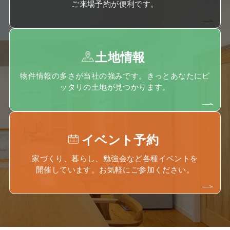
ご来場予約が便利です。
土地情報
物件情報の多さが当社の強みです。きっとあなたにピ
ッタリの土地が見つかります。
イベント予約
家づくり、暮らし、勉強会など各種イベントを
開催しています。お気軽にご参加ください。