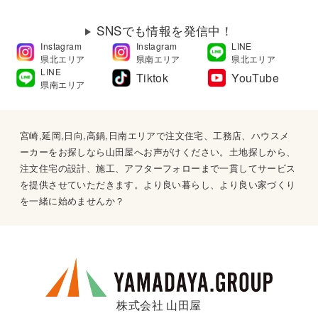
SNSでも情報を発信中！
Instagram
Instagram
LINE
県北エリア
県南エリア
県北エリア
LINE
Tiktok
YouTube
県南エリア
宮崎,延岡,日向,高鍋,日南エリアで注文住宅、工務店、ハウスメ
ーカーをお探しなら山田屋へお声がけください。土地探しから、
注文住宅の設計、施工、アフターフォローまで一貫してサービス
を提供させていただきます。より良い暮らし、より良い家づくり
を一緒に始めませんか？
株式会社 山田屋