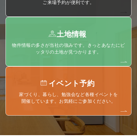
ご来場予約が便利です。
土地情報
物件情報の多さが当社の強みです。きっとあなたにピ
ッタリの土地が見つかります。
イベント予約
家づくり、暮らし、勉強会など各種イベントを
開催しています。お気軽にご参加ください。