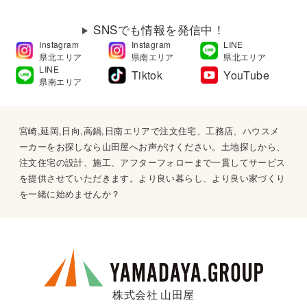
SNSでも情報を発信中！
Instagram
Instagram
LINE
県北エリア
県南エリア
県北エリア
LINE
Tiktok
YouTube
県南エリア
宮崎,延岡,日向,高鍋,日南エリアで注文住宅、工務店、ハウスメ
ーカーをお探しなら山田屋へお声がけください。土地探しから、
注文住宅の設計、施工、アフターフォローまで一貫してサービス
を提供させていただきます。より良い暮らし、より良い家づくり
を一緒に始めませんか？
株式会社 山田屋