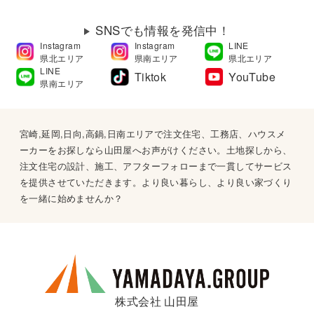
SNSでも情報を発信中！
Instagram
Instagram
LINE
県北エリア
県南エリア
県北エリア
LINE
Tiktok
YouTube
県南エリア
宮崎,延岡,日向,高鍋,日南エリアで注文住宅、工務店、ハウスメ
ーカーをお探しなら山田屋へお声がけください。土地探しから、
注文住宅の設計、施工、アフターフォローまで一貫してサービス
を提供させていただきます。より良い暮らし、より良い家づくり
を一緒に始めませんか？
株式会社 山田屋