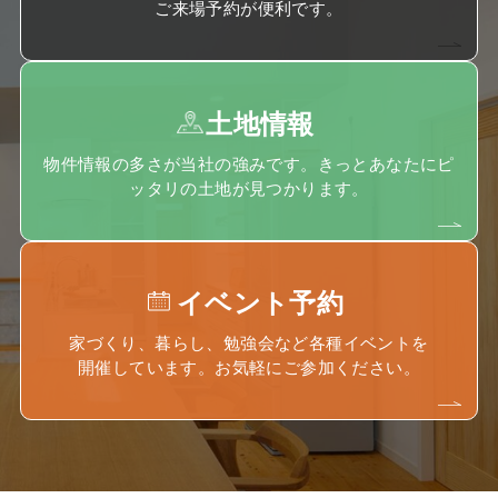
ご来場予約が便利です。
土地情報
物件情報の多さが当社の強みです。きっとあなたにピ
ッタリの土地が見つかります。
イベント予約
家づくり、暮らし、勉強会など各種イベントを
開催しています。お気軽にご参加ください。