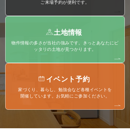
ご来場予約が便利です。
土地情報
物件情報の多さが当社の強みです。きっとあなたにピ
ッタリの土地が見つかります。
イベント予約
家づくり、暮らし、勉強会など各種イベントを
開催しています。お気軽にご参加ください。