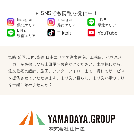
SNSでも情報を発信中！
Instagram
Instagram
LINE
県北エリア
県南エリア
県北エリア
LINE
Tiktok
YouTube
県南エリア
宮崎,延岡,日向,高鍋,日南エリアで注文住宅、工務店、ハウスメ
ーカーをお探しなら山田屋へお声がけください。土地探しから、
注文住宅の設計、施工、アフターフォローまで一貫してサービス
を提供させていただきます。より良い暮らし、より良い家づくり
を一緒に始めませんか？
株式会社 山田屋