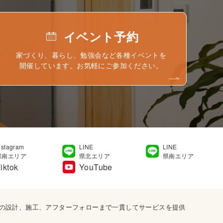
イベント予約
家づくり、暮らし、勉強会など各種イベントを
開催しています。お気軽にご参加ください。
nstagram
LINE
LINE
県南エリア
県北エリア
県南エリア
iktok
YouTube
宅の設計、施工、アフターフォローまで一貫してサービスを提供