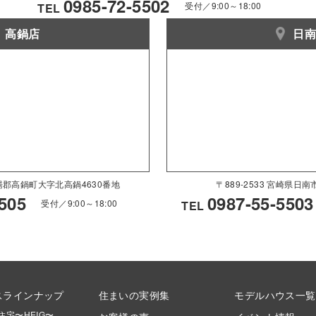
0985-72-5502
受付／9:00～18:00
TEL
高鍋店
日
県児湯郡高鍋町大字北高鍋4630番地
〒889-2533 宮崎県日
505
0987-55-5503
受付／9:00～18:00
TEL
スラインナップ
住まいの実例集
モデルハウス一覧
住宅〜HEIG〜