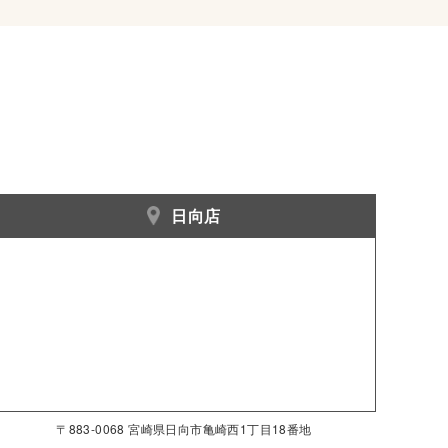
日向店
〒883-0068 宮崎県日向市亀崎西1丁目18番地