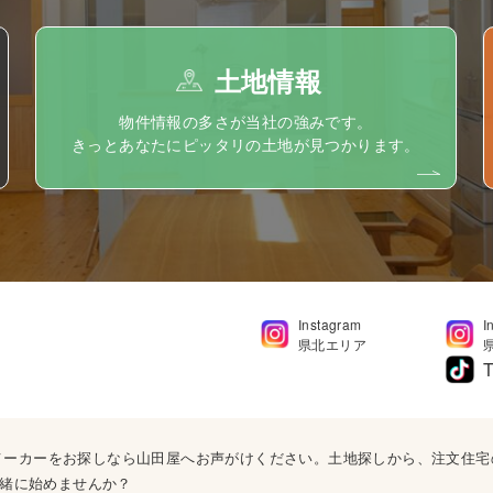
土地情報
物件情報の多さが当社の強みです。
きっとあなたにピッタリの土地が見つかります。
Instagram
I
県北エリア
T
ウスメーカーをお探しなら山田屋へお声がけください。土地探しから、注文住
緒に始めませんか？