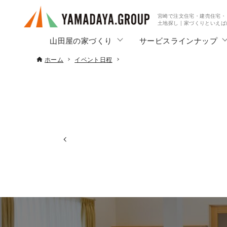
宮崎で注文住宅・建売住宅・
土地探し | 家づくりといえ
山田屋の家づくり
サービスラインナップ
ホーム
イベント日程