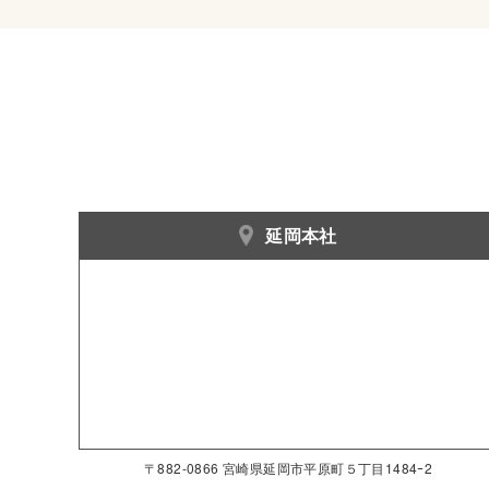
延岡本社
〒882-0866 宮崎県延岡市平原町５丁目1484ｰ2