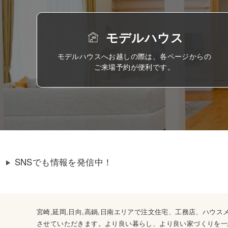
モデルハウス
モデルハウスへお越しの際は、各ページからの
ご来場予約が便利です。
SNSでも情報を発信中！
宮崎,延岡,日向,高鍋,日南エリアで注文住宅、工務店、ハ
させていただきます。より良い暮らし、より良い家づくりを一