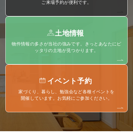
ご来場予約が便利です。
土地情報
物件情報の多さが当社の強みです。きっとあなたにピ
ッタリの土地が見つかります。
イベント予約
家づくり、暮らし、勉強会など各種イベントを
開催しています。お気軽にご参加ください。