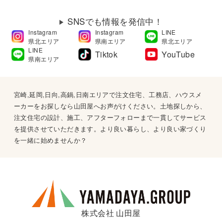
SNSでも情報を発信中！
Instagram
Instagram
LINE
県北エリア
県南エリア
県北エリア
LINE
Tiktok
YouTube
県南エリア
宮崎,延岡,日向,高鍋,日南エリアで注文住宅、工務店、ハウスメ
ーカーをお探しなら山田屋へお声がけください。土地探しから、
注文住宅の設計、施工、アフターフォローまで一貫してサービス
を提供させていただきます。より良い暮らし、より良い家づくり
を一緒に始めませんか？
株式会社 山田屋