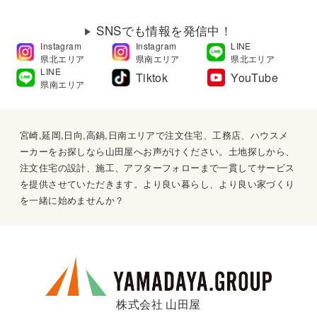
SNSでも情報を発信中！
Instagram
Instagram
LINE
県北エリア
県南エリア
県北エリア
LINE
Tiktok
YouTube
県南エリア
宮崎,延岡,日向,高鍋,日南エリアで注文住宅、工務店、ハウスメ
ーカーをお探しなら山田屋へお声がけください。土地探しから、
注文住宅の設計、施工、アフターフォローまで一貫してサービス
を提供させていただきます。より良い暮らし、より良い家づくり
を一緒に始めませんか？
株式会社 山田屋