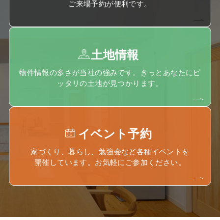
ご来場予約が便利です。
土地情報
物件情報の多さが当社の強みです。きっとあなたにピ
ッタリの土地が見つかります。
イベント予約
家づくり、暮らし、勉強会など各種イベントを
開催しています。お気軽にご参加ください。