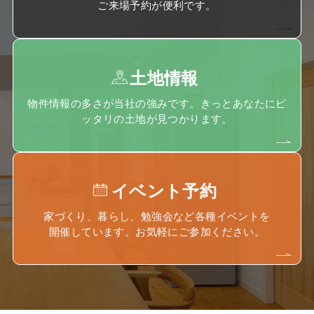
ご来場予約が便利です。
土地情報
物件情報の多さが当社の強みです。きっとあなたにピ
ッタリの土地が見つかります。
イベント予約
家づくり、暮らし、勉強会など各種イベントを
開催しています。お気軽にご参加ください。