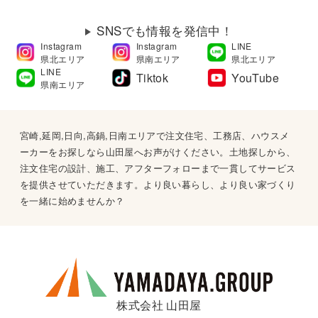
SNSでも情報を発信中！
Instagram
Instagram
LINE
県北エリア
県南エリア
県北エリア
LINE
Tiktok
YouTube
県南エリア
宮崎,延岡,日向,高鍋,日南エリアで注文住宅、工務店、ハウスメ
ーカーをお探しなら山田屋へお声がけください。土地探しから、
注文住宅の設計、施工、アフターフォローまで一貫してサービス
を提供させていただきます。より良い暮らし、より良い家づくり
を一緒に始めませんか？
株式会社 山田屋