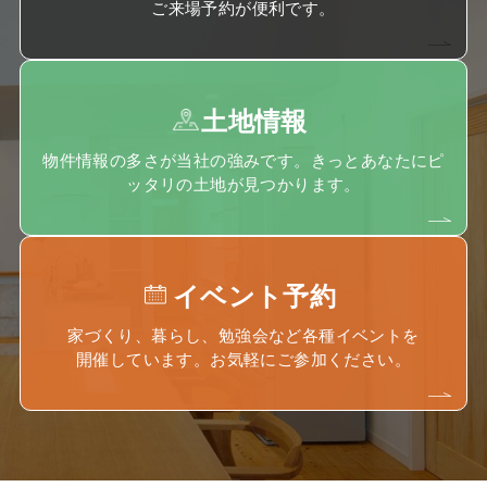
ご来場予約が便利です。
土地情報
物件情報の多さが当社の強みです。きっとあなたにピ
ッタリの土地が見つかります。
イベント予約
家づくり、暮らし、勉強会など各種イベントを
開催しています。お気軽にご参加ください。