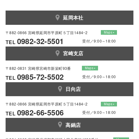
延岡本社
〒882-0866 宮崎県延岡市平原町５丁目1484ｰ2
Maps
0982-32-5501
受付／9:00～18:00
TEL
宮崎支店
〒882-0831 宮崎県宮崎市新栄町93番
Maps
0985-72-5502
受付／9:00～18:00
TEL
日向店
〒882-0866 宮崎県延岡市平原町５丁目1484ｰ2
Maps
0982-66-5506
受付／9:00～18:00
TEL
高鍋店