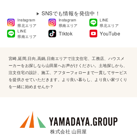
SNSでも情報を発信中！
Instagram
Instagram
LINE
県北エリア
県南エリア
県北エリア
LINE
Tiktok
YouTube
県南エリア
宮崎,延岡,日向,高鍋,日南エリアで注文住宅、工務店、ハウスメ
ーカーをお探しなら山田屋へお声がけください。土地探しから、
注文住宅の設計、施工、アフターフォローまで一貫してサービス
を提供させていただきます。より良い暮らし、より良い家づくり
を一緒に始めませんか？
株式会社 山田屋