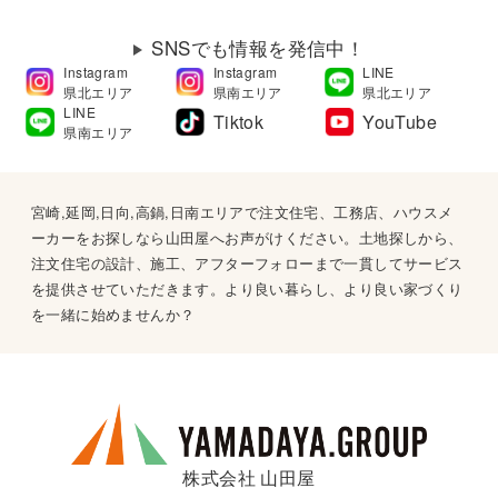
SNSでも情報を発信中！
Instagram
Instagram
LINE
県北エリア
県南エリア
県北エリア
LINE
Tiktok
YouTube
県南エリア
宮崎,延岡,日向,高鍋,日南エリアで注文住宅、工務店、ハウスメ
ーカーをお探しなら山田屋へお声がけください。土地探しから、
注文住宅の設計、施工、アフターフォローまで一貫してサービス
を提供させていただきます。より良い暮らし、より良い家づくり
を一緒に始めませんか？
株式会社 山田屋