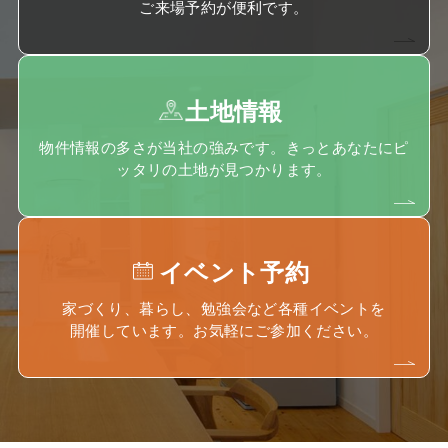
ご来場予約が便利です。
土地情報
物件情報の多さが当社の強みです。きっとあなたにピ
ッタリの土地が見つかります。
イベント予約
家づくり、暮らし、勉強会など各種イベントを
開催しています。お気軽にご参加ください。