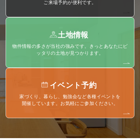
ご来場予約が便利です。
土地情報
物件情報の多さが当社の強みです。きっとあなたにピ
ッタリの土地が見つかります。
イベント予約
家づくり、暮らし、勉強会など各種イベントを
開催しています。お気軽にご参加ください。