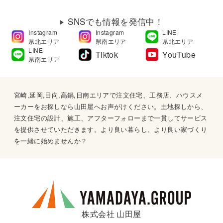
SNSでも情報を発信中！
Instagram
Instagram
LINE
県北エリア
県南エリア
県北エリア
LINE
Tiktok
YouTube
県南エリア
宮崎,延岡,日向,高鍋,日南エリアで注文住宅、工務店、ハウスメ
ーカーをお探しなら山田屋へお声がけください。土地探しから、
注文住宅の設計、施工、アフターフォローまで一貫してサービス
を提供させていただきます。より良い暮らし、より良い家づくり
を一緒に始めませんか？
株式会社 山田屋