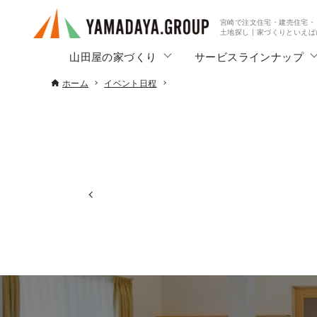
宮崎で注文住宅・建売住宅・
土地探し | 家づくりといえ
山田屋の家づくり
サービスラインナップ
ホーム
イベント日程