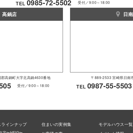
0985-72-5502
受付／9:00～18:00
TEL
高鍋店
日
県児湯郡高鍋町大字北高鍋4630番地
〒889-2533 宮崎県日
505
0987-55-5503
受付／9:00～18:00
TEL
スラインナップ
住まいの実例集
モデルハウス一覧
住宅〜HEIG〜