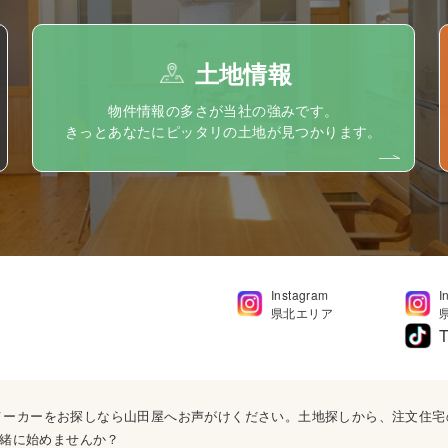
土地情報
物件情報の多さが当社の強みです。
きっとあなたにピッタリの土地が見つかります。
Instagram
I
県北エリア
T
ウスメーカーをお探しなら山田屋へお声がけください。土地探しから、注文住
緒に始めませんか？