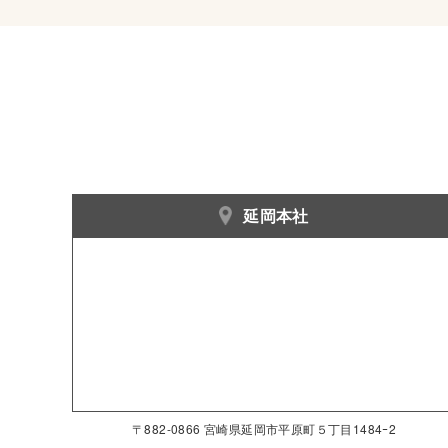
延岡本社
〒882-0866 宮崎県延岡市平原町５丁目1484ｰ2