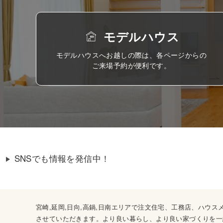
モデルハウス
モデルハウスへお越しの際は、各ページからの
ご来場予約が便利です。
SNSでも情報を発信中！
宮崎,延岡,日向,高鍋,日南エリアで注文住宅、工務店、ハ
させていただきます。より良い暮らし、より良い家づくりを一