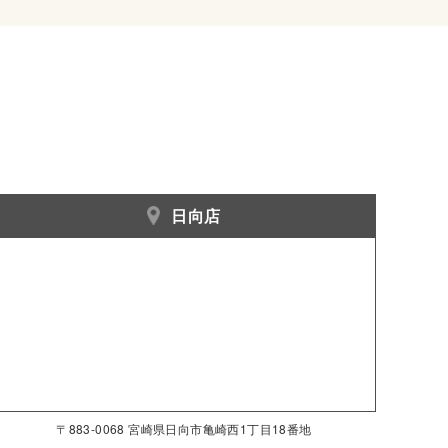
日向店
〒883-0068 宮崎県日向市亀崎西1丁目18番地