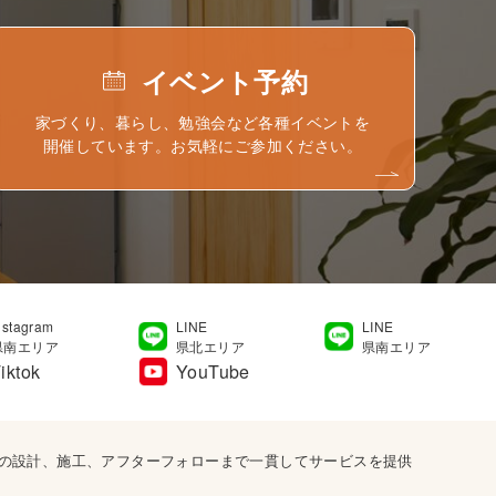
イベント予約
家づくり、暮らし、勉強会など各種イベントを
開催しています。お気軽にご参加ください。
nstagram
LINE
LINE
県南エリア
県北エリア
県南エリア
iktok
YouTube
宅の設計、施工、アフターフォローまで一貫してサービスを提供