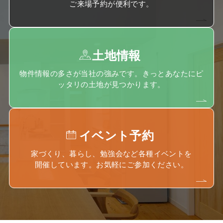
ご来場予約が便利です。
土地情報
物件情報の多さが当社の強みです。きっとあなたにピ
ッタリの土地が見つかります。
イベント予約
家づくり、暮らし、勉強会など各種イベントを
開催しています。お気軽にご参加ください。