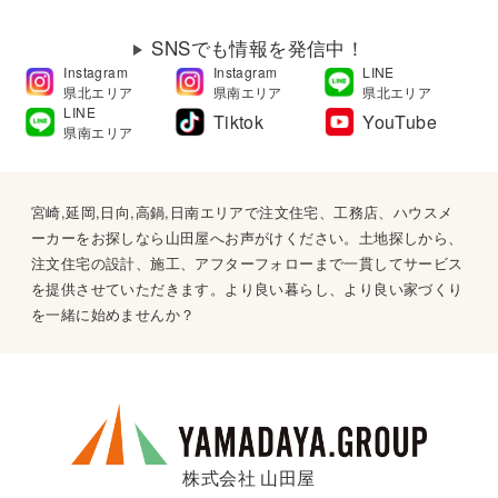
SNSでも情報を発信中！
Instagram
Instagram
LINE
県北エリア
県南エリア
県北エリア
LINE
Tiktok
YouTube
県南エリア
宮崎,延岡,日向,高鍋,日南エリアで注文住宅、工務店、ハウスメ
ーカーをお探しなら山田屋へお声がけください。土地探しから、
注文住宅の設計、施工、アフターフォローまで一貫してサービス
を提供させていただきます。より良い暮らし、より良い家づくり
を一緒に始めませんか？
株式会社 山田屋