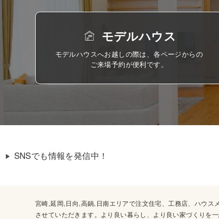
モデルハウス
モデルハウスへお越しの際は、各ページからの
ご来場予約が便利です。
SNSでも情報を発信中！
宮崎,延岡,日向,高鍋,日南エリアで注文住宅、工務店、ハ
させていただきます。より良い暮らし、より良い家づくりを一