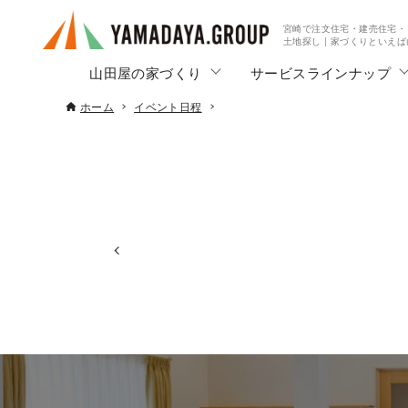
宮崎で注文住宅・建売住宅・
土地探し | 家づくりといえ
山田屋の家づくり
サービスラインナップ
ホーム
イベント日程