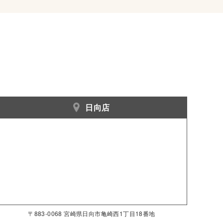
日向店
〒883-0068 宮崎県日向市亀崎西1丁目18番地