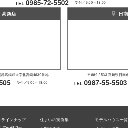
0985-72-5502
受付／9:00～18:00
TEL
高鍋店
日
県児湯郡高鍋町大字北高鍋4630番地
〒889-2533 宮崎県日
505
0987-55-5503
受付／9:00～18:00
TEL
スラインナップ
住まいの実例集
モデルハウス一覧
住宅〜HEIG〜