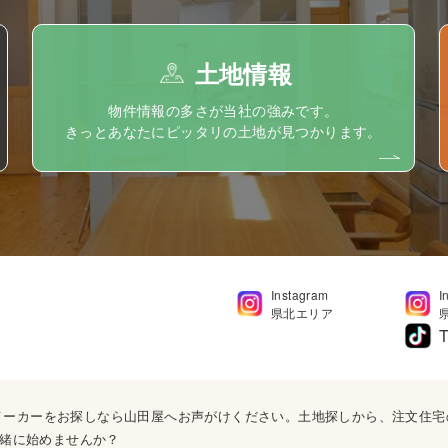
土地情報
物件情報の多さが当社の強みです。
きっとあなたにピッタリの土地が見つかります。
Instagram
I
県北エリア
T
ウスメーカーをお探しなら山田屋へお声がけください。土地探しから、注文住
緒に始めませんか？