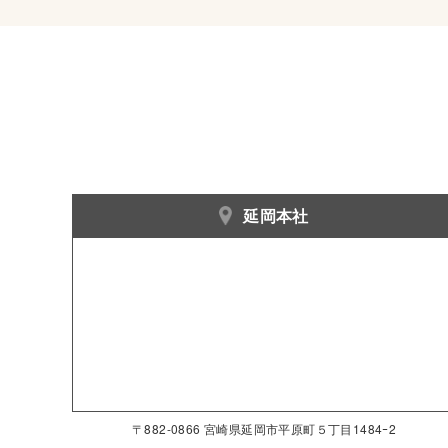
延岡本社
〒882-0866 宮崎県延岡市平原町５丁目1484ｰ2