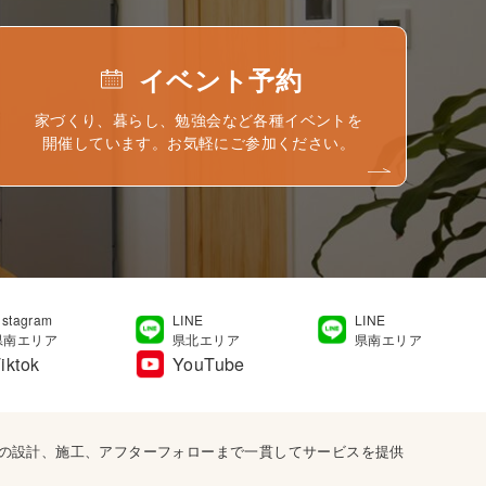
イベント予約
家づくり、暮らし、勉強会など各種イベントを
開催しています。お気軽にご参加ください。
nstagram
LINE
LINE
県南エリア
県北エリア
県南エリア
iktok
YouTube
宅の設計、施工、アフターフォローまで一貫してサービスを提供