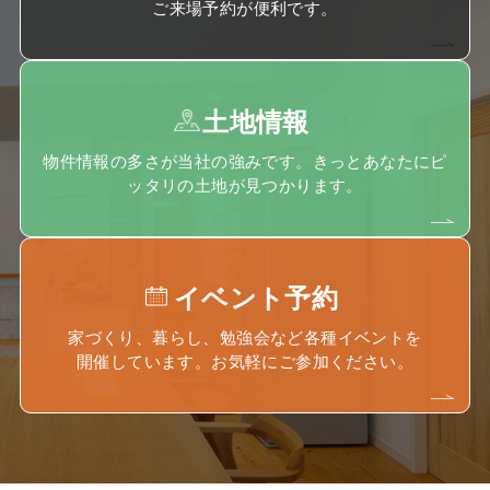
ご来場予約が便利です。
土地情報
物件情報の多さが当社の強みです。きっとあなたにピ
ッタリの土地が見つかります。
イベント予約
家づくり、暮らし、勉強会など各種イベントを
開催しています。お気軽にご参加ください。