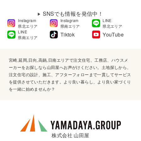
SNSでも情報を発信中！
Instagram
Instagram
LINE
県北エリア
県南エリア
県北エリア
LINE
Tiktok
YouTube
県南エリア
宮崎,延岡,日向,高鍋,日南エリアで注文住宅、工務店、ハウスメ
ーカーをお探しなら山田屋へお声がけください。土地探しから、
注文住宅の設計、施工、アフターフォローまで一貫してサービス
を提供させていただきます。より良い暮らし、より良い家づくり
を一緒に始めませんか？
株式会社 山田屋