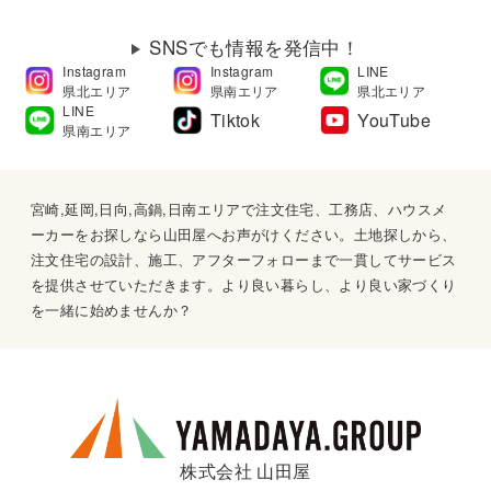
SNSでも情報を発信中！
Instagram
Instagram
LINE
県北エリア
県南エリア
県北エリア
LINE
Tiktok
YouTube
県南エリア
宮崎,延岡,日向,高鍋,日南エリアで注文住宅、工務店、ハウスメ
ーカーをお探しなら山田屋へお声がけください。土地探しから、
注文住宅の設計、施工、アフターフォローまで一貫してサービス
を提供させていただきます。より良い暮らし、より良い家づくり
を一緒に始めませんか？
株式会社 山田屋