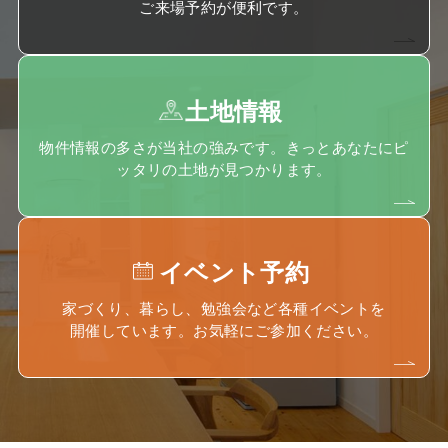
ご来場予約が便利です。
土地情報
物件情報の多さが当社の強みです。きっとあなたにピ
ッタリの土地が見つかります。
イベント予約
家づくり、暮らし、勉強会など各種イベントを
開催しています。お気軽にご参加ください。