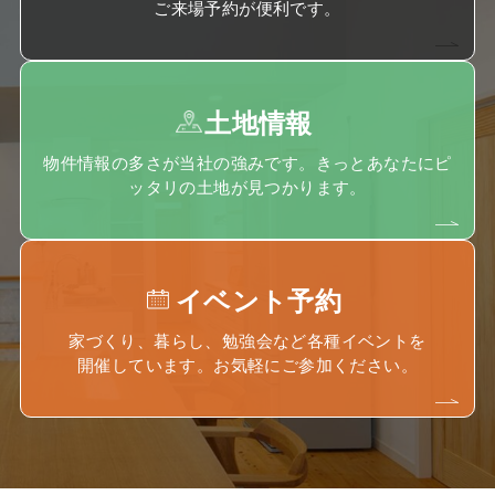
ご来場予約が便利です。
土地情報
物件情報の多さが当社の強みです。きっとあなたにピ
ッタリの土地が見つかります。
イベント予約
家づくり、暮らし、勉強会など各種イベントを
開催しています。お気軽にご参加ください。