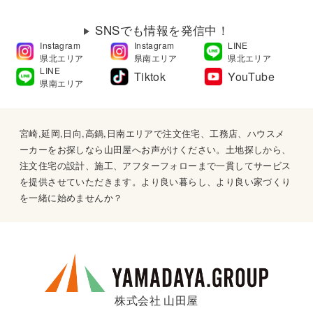
SNSでも情報を発信中！
Instagram
Instagram
LINE
県北エリア
県南エリア
県北エリア
LINE
Tiktok
YouTube
県南エリア
宮崎,延岡,日向,高鍋,日南エリアで注文住宅、工務店、ハウスメ
ーカーをお探しなら山田屋へお声がけください。土地探しから、
注文住宅の設計、施工、アフターフォローまで一貫してサービス
を提供させていただきます。より良い暮らし、より良い家づくり
を一緒に始めませんか？
株式会社 山田屋