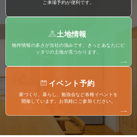
ご来場予約が便利です。
土地情報
物件情報の多さが当社の強みです。きっとあなたにピ
ッタリの土地が見つかります。
イベント予約
家づくり、暮らし、勉強会など各種イベントを
開催しています。お気軽にご参加ください。