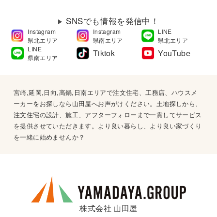
SNSでも情報を発信中！
Instagram
Instagram
LINE
県北エリア
県南エリア
県北エリア
LINE
Tiktok
YouTube
県南エリア
宮崎,延岡,日向,高鍋,日南エリアで注文住宅、工務店、ハウスメ
ーカーをお探しなら山田屋へお声がけください。土地探しから、
注文住宅の設計、施工、アフターフォローまで一貫してサービス
を提供させていただきます。より良い暮らし、より良い家づくり
を一緒に始めませんか？
株式会社 山田屋