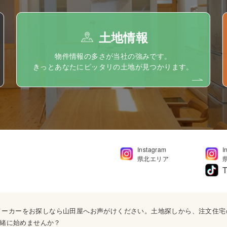
土地情報
物件情報の多さが当社の強みです。
きっとあなたにピッタリの土地が見つかります。
Instagram
I
県北エリア
T
ウスメーカーをお探しなら山田屋へお声がけください。土地探しから、注文住
緒に始めませんか？