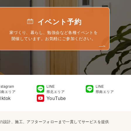
イベント予約
家づくり、暮らし、勉強会など各種イベントを
開催しています。お気軽にご参加ください。
nstagram
LINE
LINE
県南エリア
県北エリア
県南エリア
iktok
YouTube
宅の設計、施工、アフターフォローまで一貫してサービスを提供