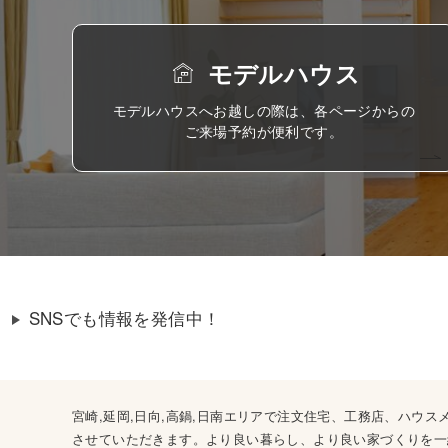
モデルハウス
モデルハウスへお越しの際は、各ページからの
ご来場予約が便利です。
SNSでも情報を発信中！
宮崎,延岡,日向,高鍋,日南エリアで注文住宅、工務店、ハ
させていただきます。より良い暮らし、より良い家づくりを一