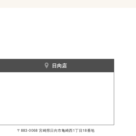
日向店
〒883-0068 宮崎県日向市亀崎西1丁目18番地