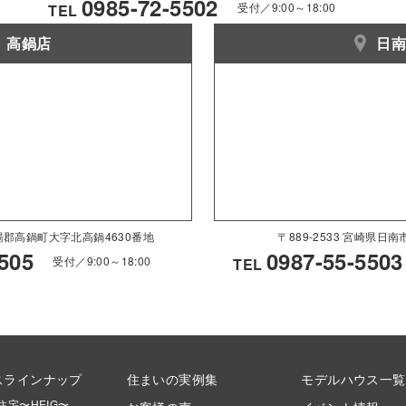
0985-72-5502
受付／9:00～18:00
TEL
高鍋店
日
県児湯郡高鍋町大字北高鍋4630番地
〒889-2533 宮崎県日
505
0987-55-5503
受付／9:00～18:00
TEL
スラインナップ
住まいの実例集
モデルハウス一覧
住宅〜HEIG〜