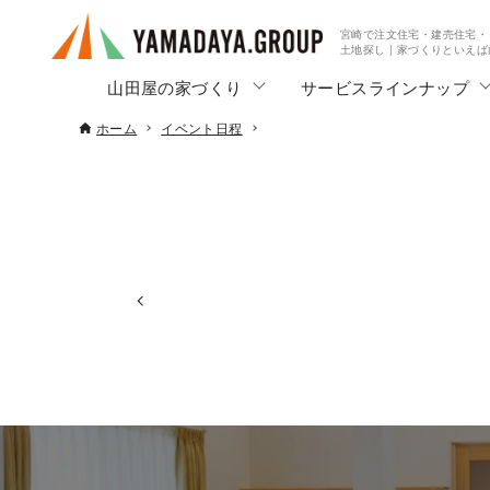
宮崎で注文住宅・建売住宅・
土地探し | 家づくりといえ
山田屋の家づくり
サービスラインナップ
ホーム
イベント日程