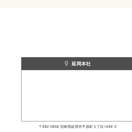
延岡本社
〒882-0866 宮崎県延岡市平原町５丁目1484ｰ2