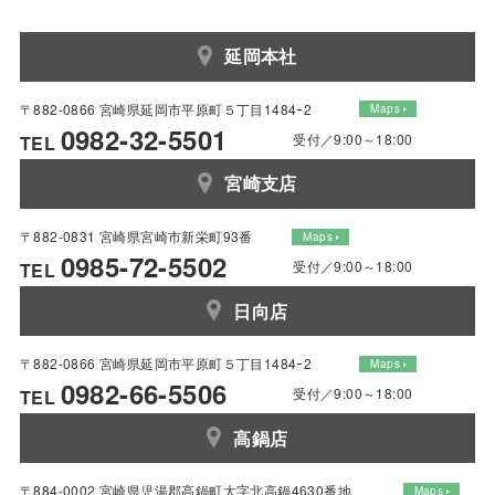
延岡本社
〒882-0866 宮崎県延岡市平原町５丁目1484ｰ2
Maps
0982-32-5501
受付／9:00～18:00
TEL
宮崎支店
〒882-0831 宮崎県宮崎市新栄町93番
Maps
0985-72-5502
受付／9:00～18:00
TEL
日向店
〒882-0866 宮崎県延岡市平原町５丁目1484ｰ2
Maps
0982-66-5506
受付／9:00～18:00
TEL
高鍋店
〒884-0002 宮崎県児湯郡高鍋町大字北高鍋4630番地
Maps