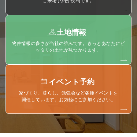
ご来場予約が便利です。
土地情報
物件情報の多さが当社の強みです。きっとあなたにピ
ッタリの土地が見つかります。
イベント予約
家づくり、暮らし、勉強会など各種イベントを
開催しています。お気軽にご参加ください。