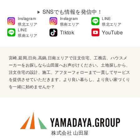
SNSでも情報を発信中！
Instagram
Instagram
LINE
県北エリア
県南エリア
県北エリア
LINE
Tiktok
YouTube
県南エリア
宮崎,延岡,日向,高鍋,日南エリアで注文住宅、工務店、ハウスメ
ーカーをお探しなら山田屋へお声がけください。土地探しから、
注文住宅の設計、施工、アフターフォローまで一貫してサービス
を提供させていただきます。より良い暮らし、より良い家づくり
を一緒に始めませんか？
株式会社 山田屋