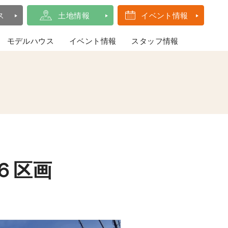
ス
土地情報
イベント情報
モデルハウス
イベント情報
スタッフ情報
６区画