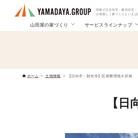
宮崎で注文住宅・建売住宅・
土地探し | 家づくりといえ
山田屋の家づくり
サービスラインナップ
ホーム
土地情報
【日向市・財光寺】区画整理地６区画
【日