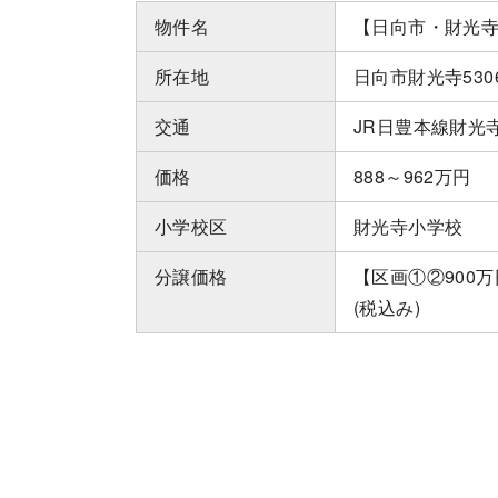
物件名
【日向市・財光
所在地
日向市財光寺530
交通
JR日豊本線財光
価格
888～962万円
小学校区
財光寺小学校
分譲価格
【区画①②900万円
(税込み)