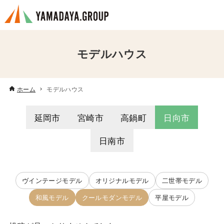
モデルハウス
ホーム
モデルハウス
延岡市
宮崎市
高鍋町
日向市
日南市
ヴインテージモデル
オリジナルモデル
二世帯モデル
和風モデル
クールモダンモデル
平屋モデル