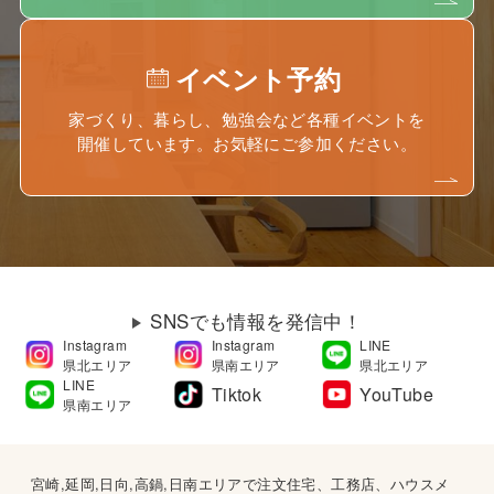
イベント予約
家づくり、暮らし、勉強会など各種イベントを
開催しています。お気軽にご参加ください。
SNSでも情報を発信中！
Instagram
Instagram
LINE
県北エリア
県南エリア
県北エリア
LINE
Tiktok
YouTube
県南エリア
宮崎,延岡,日向,高鍋,日南エリアで注文住宅、工務店、ハウスメ