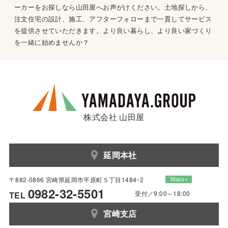
ーカーをお探しなら山田屋へお声がけください。土地探しから、
注文住宅の設計、施工、アフターフォローまで一貫してサービス
を提供させていただきます。より良い暮らし、より良い家づくり
を一緒に始めませんか？
株式会社 山田屋
延岡本社
〒882-0866 宮崎県延岡市平原町５丁目1484ｰ2
Maps
0982-32-5501
受付／9:00～18:00
TEL
宮崎支店