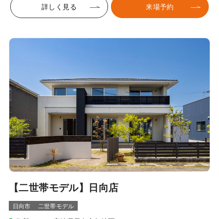
詳しく見る
来場予約
【二世帯モデル】日向店
日向市
二世帯モデル