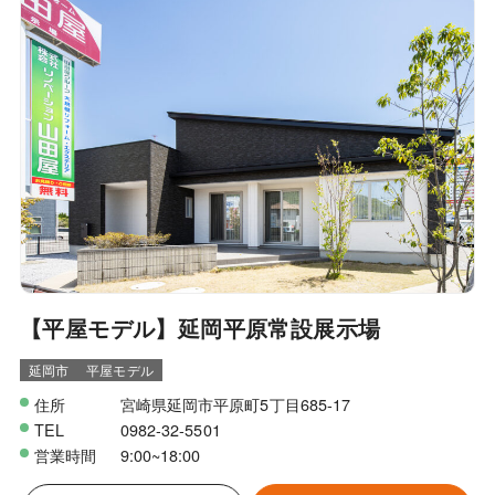
【平屋モデル】延岡平原常設展示場
延岡市
平屋モデル
住所
宮崎県延岡市平原町5丁目685-17
TEL
0982-32-5501
営業時間
9:00~18:00