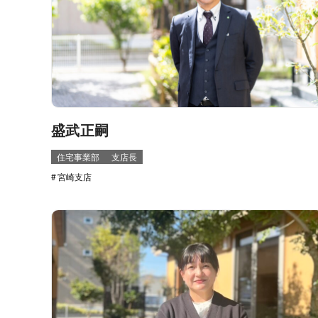
盛武正嗣
住宅事業部
支店長
宮崎支店