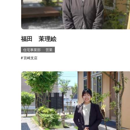
福田 茉理絵
住宅事業部
営業
宮崎支店