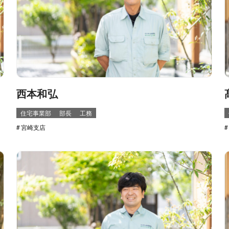
西本和弘
住宅事業部
部長
工務
宮崎支店