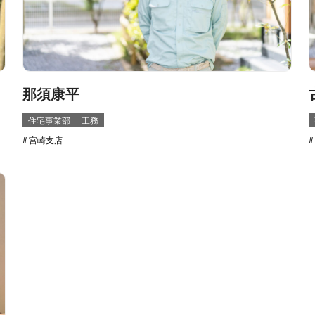
那須康平
住宅事業部
工務
宮崎支店