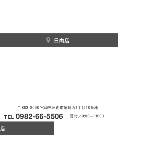
日向店
〒883-0068 宮崎県日向市亀崎西1丁目18番地
0982-66-5506
受付／9:00～18:00
TEL
南店