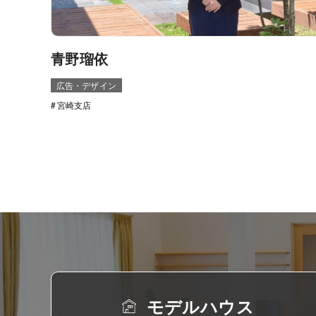
青野瑠依
広告・デザイン
宮崎支店
モデルハウス