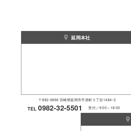
延岡本社
〒882-0866 宮崎県延岡市平原町５丁目1484ｰ2
0982-32-5501
受付／9:00～18:00
TEL