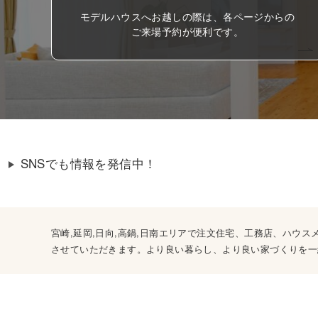
モデルハウスへお越しの際は、各ページからの
ご来場予約が便利です。
SNSでも情報を発信中！
宮崎,延岡,日向,高鍋,日南エリアで注文住宅、工務店、ハ
させていただきます。より良い暮らし、より良い家づくりを一