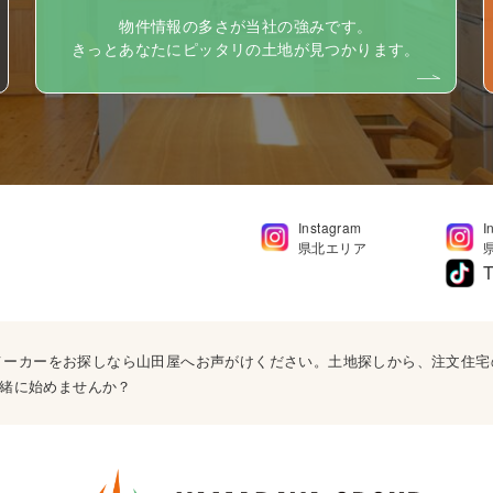
物件情報の多さが当社の強みです。
きっとあなたにピッタリの土地が見つかります。
Instagram
I
県北エリア
T
ウスメーカーをお探しなら山田屋へお声がけください。土地探しから、注文住
緒に始めませんか？