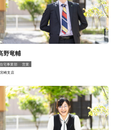
髙野竜輔
住宅事業部
営業
宮崎支店