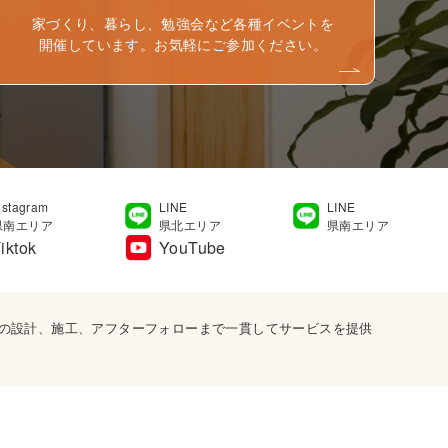
家づくり、暮らし、勉強会など各種イベントを
開催しています。お気軽にご参加ください。
nstagram
LINE
LINE
県南エリア
県北エリア
県南エリア
iktok
YouTube
宅の設計、施工、アフターフォローまで一貫してサービスを提供