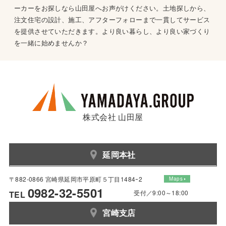
ーカーをお探しなら山田屋へお声がけください。土地探しから、
注文住宅の設計、施工、アフターフォローまで一貫してサービス
を提供させていただきます。より良い暮らし、より良い家づくり
を一緒に始めませんか？
株式会社 山田屋
延岡本社
〒882-0866 宮崎県延岡市平原町５丁目1484ｰ2
Maps
0982-32-5501
受付／9:00～18:00
TEL
宮崎支店