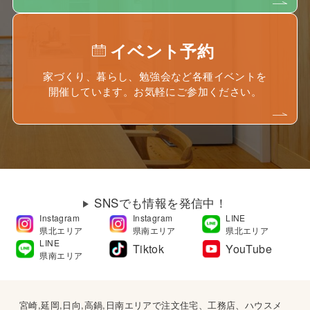
イベント予約
家づくり、暮らし、勉強会など各種イベントを
開催しています。お気軽にご参加ください。
SNSでも情報を発信中！
Instagram
Instagram
LINE
県北エリア
県南エリア
県北エリア
LINE
Tiktok
YouTube
県南エリア
宮崎,延岡,日向,高鍋,日南エリアで注文住宅、工務店、ハウスメ