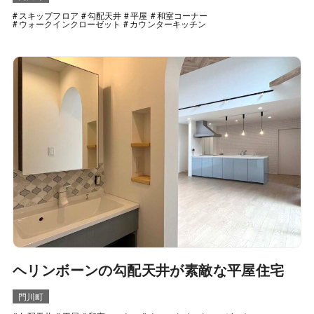
スキップフロア
勾配天井
平屋
和室コーナー
ウォークインクローゼット
カウンターキッチン
ヘリンボーンの勾配天井が素敵な平屋住宅
門川町