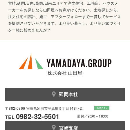
宮崎,延岡,日向,高鍋,日南エリアで注文住宅、工務店、ハウスメ
ーカーをお探しなら山田屋へお声がけください。土地探しから、
注文住宅の設計、施工、アフターフォローまで一貫してサービス
を提供させていただきます。より良い暮らし、より良い家づくり
を一緒に始めませんか？
株式会社 山田屋
延岡本社
〒882-0866 宮崎県延岡市平原町５丁目1484ｰ2
Maps
0982-32-5501
受付／9:00～18:00
TEL
宮崎支店