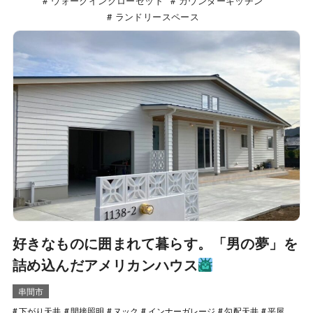
ウォークインクローゼット
カウンターキッチン
ランドリースペース
好きなものに囲まれて暮らす。「男の夢」を
詰め込んだアメリカンハウス
串間市
下がり天井
間接照明
ヌック
インナーガレージ
勾配天井
平屋