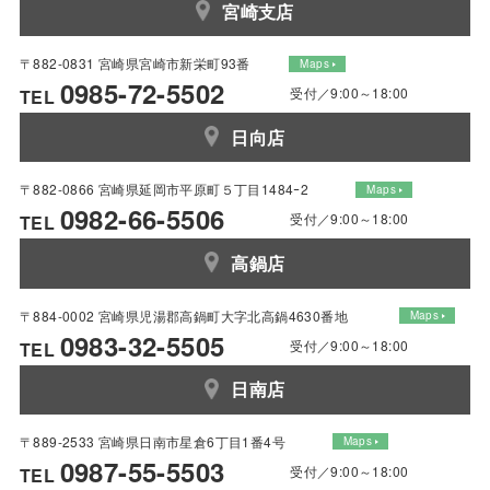
宮崎支店
〒882-0831 宮崎県宮崎市新栄町93番
Maps
0985-72-5502
受付／9:00～18:00
TEL
日向店
〒882-0866 宮崎県延岡市平原町５丁目1484ｰ2
Maps
0982-66-5506
受付／9:00～18:00
TEL
高鍋店
〒884-0002 宮崎県児湯郡高鍋町大字北高鍋4630番地
Maps
0983-32-5505
受付／9:00～18:00
TEL
日南店
〒889-2533 宮崎県日南市星倉6丁目1番4号
Maps
0987-55-5503
受付／9:00～18:00
TEL