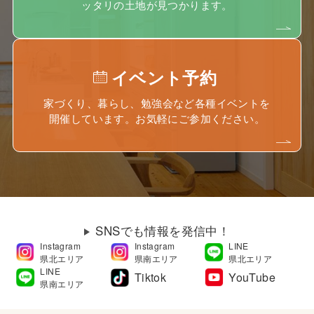
ッタリの土地が見つかります。
イベント予約
家づくり、暮らし、勉強会など各種イベントを
開催しています。お気軽にご参加ください。
SNSでも情報を発信中！
Instagram
Instagram
LINE
県北エリア
県南エリア
県北エリア
LINE
Tiktok
YouTube
県南エリア