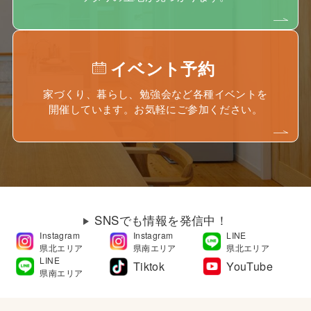
イベント予約
家づくり、暮らし、勉強会など各種イベントを
開催しています。お気軽にご参加ください。
SNSでも情報を発信中！
Instagram
Instagram
LINE
県北エリア
県南エリア
県北エリア
LINE
Tiktok
YouTube
県南エリア