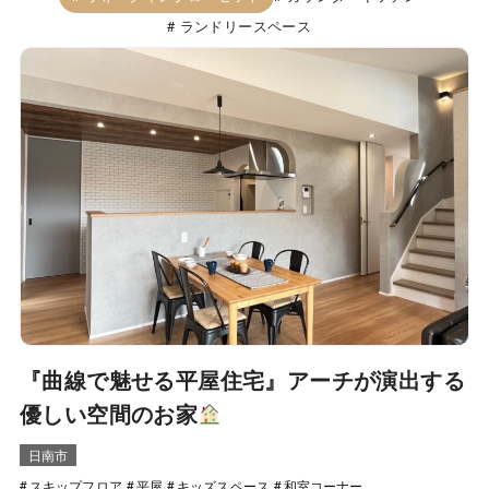
ランドリースペース
『曲線で魅せる平屋住宅』アーチが演出する
優しい空間のお家
日南市
スキップフロア
平屋
キッズスペース
和室コーナー