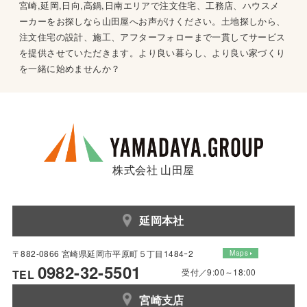
宮崎,延岡,日向,高鍋,日南エリアで注文住宅、工務店、ハウスメ
ーカーをお探しなら山田屋へお声がけください。土地探しから、
注文住宅の設計、施工、アフターフォローまで一貫してサービス
を提供させていただきます。より良い暮らし、より良い家づくり
を一緒に始めませんか？
株式会社 山田屋
延岡本社
〒882-0866 宮崎県延岡市平原町５丁目1484ｰ2
Maps
0982-32-5501
受付／9:00～18:00
TEL
宮崎支店