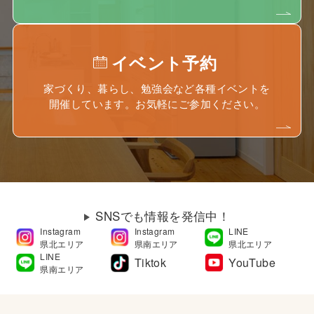
イベント予約
家づくり、暮らし、勉強会など各種イベントを
開催しています。お気軽にご参加ください。
SNSでも情報を発信中！
Instagram
Instagram
LINE
県北エリア
県南エリア
県北エリア
LINE
Tiktok
YouTube
県南エリア