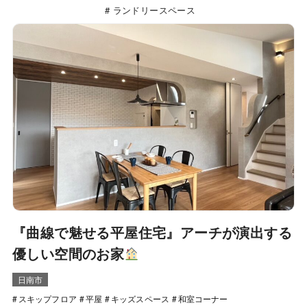
ランドリースペース
『曲線で魅せる平屋住宅』アーチが演出する
優しい空間のお家
日南市
スキップフロア
平屋
キッズスペース
和室コーナー