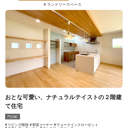
ランドリースペース
おとな可愛い、ナチュラルテイストの２階建
て住宅
門川町
リビング階段
和室コーナー
ウォークインクローゼット
カウンターキッチン
ランドリースペース