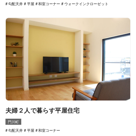
勾配天井
平屋
和室コーナー
ウォークインクローゼット
夫婦２人で暮らす平屋住宅
門川町
勾配天井
平屋
和室コーナー