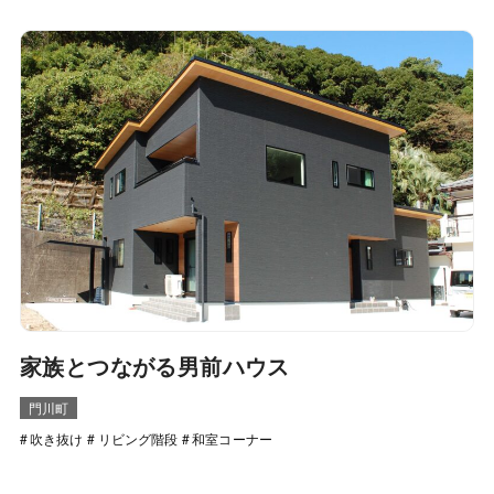
家族とつながる男前ハウス
門川町
吹き抜け
リビング階段
和室コーナー