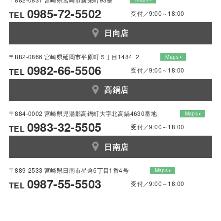
0985-72-5502
受付／9:00～18:00
TEL
日向店
〒882-0866 宮崎県延岡市平原町５丁目1484ｰ2
Maps
0982-66-5506
受付／9:00～18:00
TEL
高鍋店
〒884-0002 宮崎県児湯郡高鍋町大字北高鍋4630番地
Maps
0983-32-5505
受付／9:00～18:00
TEL
日南店
〒889-2533 宮崎県日南市星倉6丁目1番4号
Maps
0987-55-5503
受付／9:00～18:00
TEL