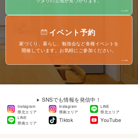
ッタリの土地が見つかります。
イベント予約
家づくり、暮らし、勉強会など各種イベントを
開催しています。お気軽にご参加ください。
SNSでも情報を発信中！
Instagram
Instagram
LINE
県北エリア
県南エリア
県北エリア
LINE
Tiktok
YouTube
県南エリア