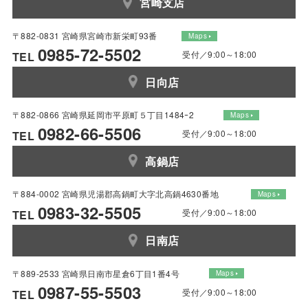
宮崎支店
〒882-0831 宮崎県宮崎市新栄町93番
Maps
0985-72-5502
受付／9:00～18:00
TEL
日向店
〒882-0866 宮崎県延岡市平原町５丁目1484ｰ2
Maps
0982-66-5506
受付／9:00～18:00
TEL
高鍋店
〒884-0002 宮崎県児湯郡高鍋町大字北高鍋4630番地
Maps
0983-32-5505
受付／9:00～18:00
TEL
日南店
〒889-2533 宮崎県日南市星倉6丁目1番4号
Maps
0987-55-5503
受付／9:00～18:00
TEL