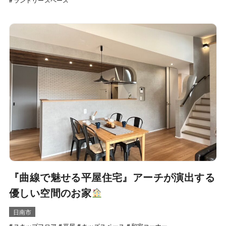
『曲線で魅せる平屋住宅』アーチが演出する
優しい空間のお家
日南市
スキップフロア
平屋
キッズスペース
和室コーナー