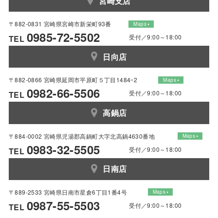
宮崎支店
〒882-0831 宮崎県宮崎市新栄町93番
Maps
0985-72-5502
受付／9:00～18:00
TEL
日向店
〒882-0866 宮崎県延岡市平原町５丁目1484ｰ2
Maps
0982-66-5506
受付／9:00～18:00
TEL
高鍋店
〒884-0002 宮崎県児湯郡高鍋町大字北高鍋4630番地
Maps
0983-32-5505
受付／9:00～18:00
TEL
日南店
〒889-2533 宮崎県日南市星倉6丁目1番4号
Maps
0987-55-5503
受付／9:00～18:00
TEL