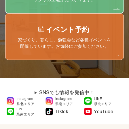
イベント予約
家づくり、暮らし、勉強会など各種イベントを
開催しています。お気軽にご参加ください。
SNSでも情報を発信中！
Instagram
Instagram
LINE
県北エリア
県南エリア
県北エリア
LINE
Tiktok
YouTube
県南エリア