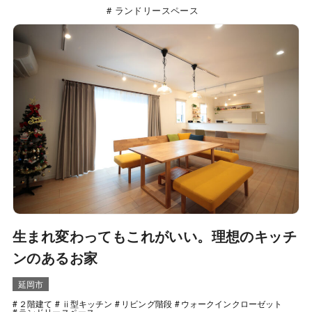
ランドリースペース
生まれ変わってもこれがいい。理想のキッチ
ンのあるお家
延岡市
２階建て
ⅱ型キッチン
リビング階段
ウォークインクローゼット
ランドリースペース