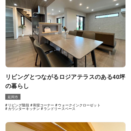
リビングとつながるロジアテラスのある40坪
の暮らし
延岡市
リビング階段
和室コーナー
ウォークインクローゼット
カウンターキッチン
ランドリースペース