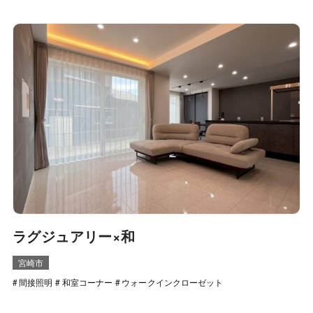
ラグジュアリー×和
宮崎市
間接照明
和室コーナー
ウォークインクローゼット