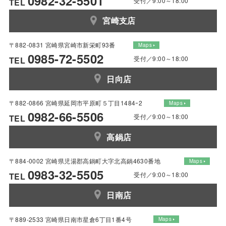
0982-32-5501
受付／9:00～18:00
TEL
宮崎支店
〒882-0831 宮崎県宮崎市新栄町93番
Maps
0985-72-5502
受付／9:00～18:00
TEL
日向店
〒882-0866 宮崎県延岡市平原町５丁目1484ｰ2
Maps
0982-66-5506
受付／9:00～18:00
TEL
高鍋店
〒884-0002 宮崎県児湯郡高鍋町大字北高鍋4630番地
Maps
0983-32-5505
受付／9:00～18:00
TEL
日南店
〒889-2533 宮崎県日南市星倉6丁目1番4号
Maps