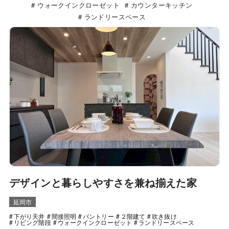
ウォークインクローゼット
カウンターキッチン
ランドリースペース
デザインと暮らしやすさを兼ね揃えた家
延岡市
下がり天井
間接照明
パントリー
２階建て
吹き抜け
リビング階段
ウォークインクローゼット
ランドリースペース