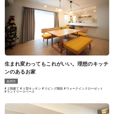
生まれ変わってもこれがいい。理想のキッチ
ンのあるお家
延岡市
２階建て
ⅱ型キッチン
リビング階段
ウォークインクローゼット
ランドリースペース