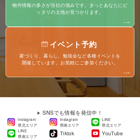
物件情報の多さが当社の強みです。きっとあなたにピ
ッタリの土地が見つかります。
イベント予約
家づくり、暮らし、勉強会など各種イベントを
開催しています。お気軽にご参加ください。
SNSでも情報を発信中！
Instagram
Instagram
LINE
県北エリア
県南エリア
県北エリア
LINE
Tiktok
YouTube
県南エリア