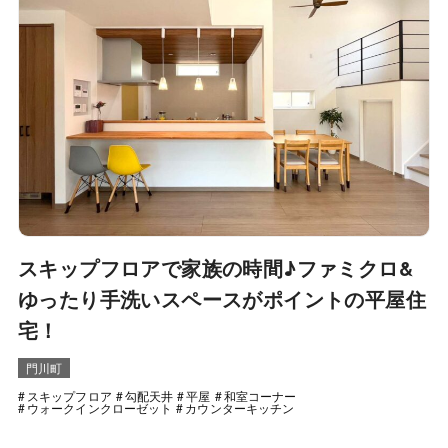
スキップフロアで家族の時間♪ファミクロ&
ゆったり手洗いスペースがポイントの平屋住
宅！
門川町
スキップフロア
勾配天井
平屋
和室コーナー
ウォークインクローゼット
カウンターキッチン