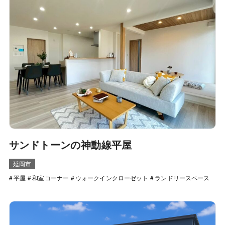
サンドトーンの神動線平屋
延岡市
平屋
和室コーナー
ウォークインクローゼット
ランドリースペース