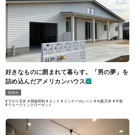
好きなものに囲まれて暮らす。「男の夢」を
詰め込んだアメリカンハウス
串間市
下がり天井
間接照明
ヌック
インナーガレージ
勾配天井
平屋
ウォークインクローゼット