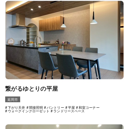
繋がるゆとりの平屋
延岡市
下がり天井
間接照明
パントリー
平屋
和室コーナー
ウォークインクローゼット
ランドリースペース