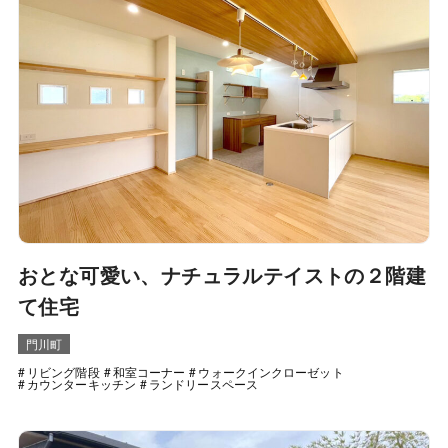
おとな可愛い、ナチュラルテイストの２階建
て住宅
門川町
リビング階段
和室コーナー
ウォークインクローゼット
カウンターキッチン
ランドリースペース