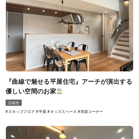
『曲線で魅せる平屋住宅』アーチが演出する
優しい空間のお家
日南市
スキップフロア
平屋
キッズスペース
和室コーナー