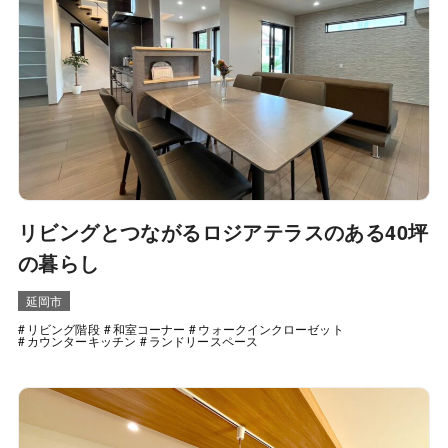
リビングとつながるロジアテラスのある40坪
の暮らし
延岡市
リビング階段
和室コーナー
ウォークインクローゼット
カウンターキッチン
ランドリースペース