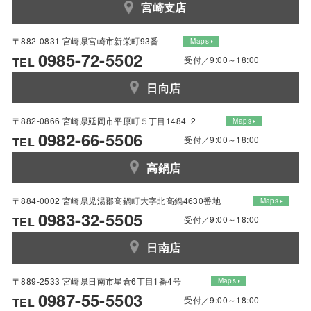
宮崎支店
〒882-0831 宮崎県宮崎市新栄町93番
Maps
0985-72-5502
受付／9:00～18:00
TEL
日向店
〒882-0866 宮崎県延岡市平原町５丁目1484ｰ2
Maps
0982-66-5506
受付／9:00～18:00
TEL
高鍋店
〒884-0002 宮崎県児湯郡高鍋町大字北高鍋4630番地
Maps
0983-32-5505
受付／9:00～18:00
TEL
日南店
〒889-2533 宮崎県日南市星倉6丁目1番4号
Maps
0987-55-5503
受付／9:00～18:00
TEL