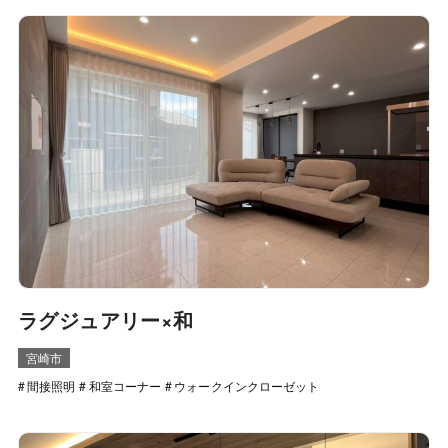
ラグジュアリー×和
宮崎市
間接照明
和室コーナー
ウォークインクローゼット