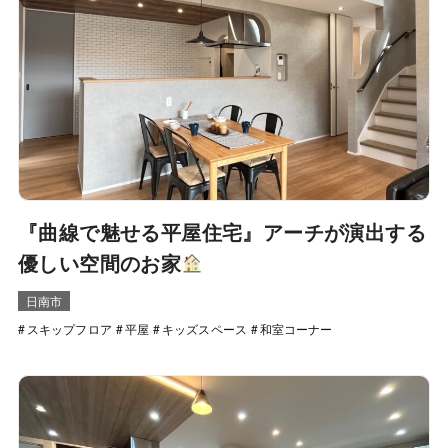
『曲線で魅せる平屋住宅』アーチが演出する
優しい空間のお家
日南市
スキップフロア
平屋
キッズスペース
和室コーナー