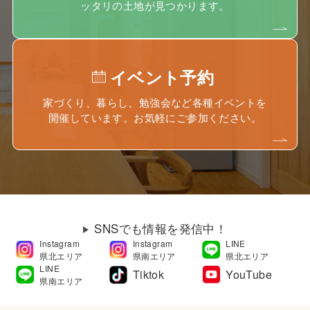
ッタリの土地が見つかります。
イベント予約
家づくり、暮らし、勉強会など各種イベントを
開催しています。お気軽にご参加ください。
SNSでも情報を発信中！
Instagram
Instagram
LINE
県北エリア
県南エリア
県北エリア
LINE
Tiktok
YouTube
県南エリア