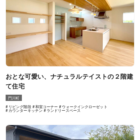
おとな可愛い、ナチュラルテイストの２階建
て住宅
門川町
リビング階段
和室コーナー
ウォークインクローゼット
カウンターキッチン
ランドリースペース