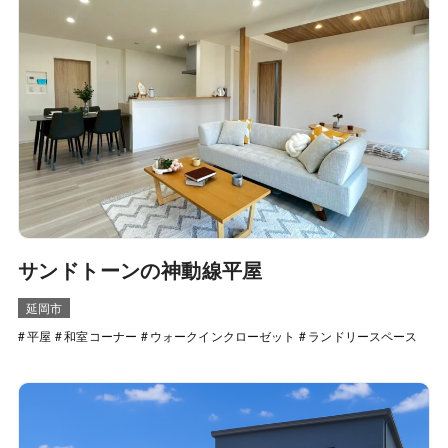
サンドトーンの神動線平屋
延岡市
平屋
和室コーナー
ウォークインクローゼット
ランドリースペース