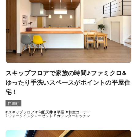
スキップフロアで家族の時間♪ファミクロ&
ゆったり手洗いスペースがポイントの平屋住
宅！
門川町
スキップフロア
勾配天井
平屋
和室コーナー
ウォークインクローゼット
カウンターキッチン