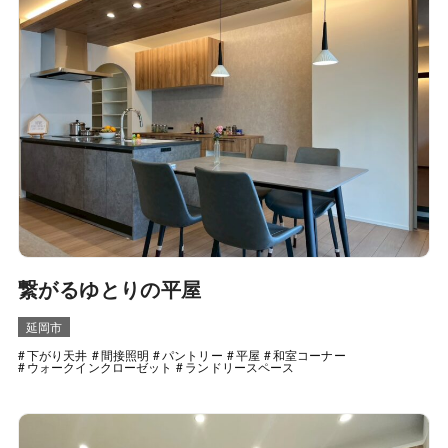
繋がるゆとりの平屋
延岡市
下がり天井
間接照明
パントリー
平屋
和室コーナー
ウォークインクローゼット
ランドリースペース