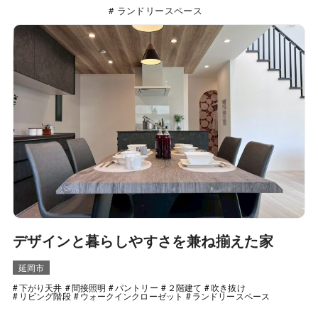
ランドリースペース
デザインと暮らしやすさを兼ね揃えた家
延岡市
下がり天井
間接照明
パントリー
２階建て
吹き抜け
リビング階段
ウォークインクローゼット
ランドリースペース