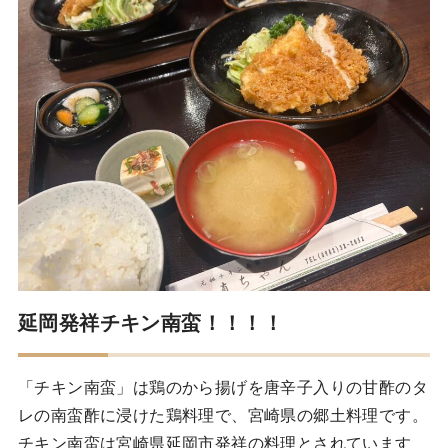
延岡発祥チキン南蛮！！！！
「チキン南蛮」は鶏のから揚げを唐辛子入りの甘酢のタ
レの南蛮酢に浸けた鶏料理で、宮崎県の郷土料理です。
チキン南蛮は宮崎県延岡市発祥の料理とされています