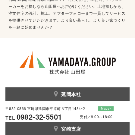
ーカーをお探しなら山田屋へお声がけください。土地探しから、
注文住宅の設計、施工、アフターフォローまで一貫してサービス
を提供させていただきます。より良い暮らし、より良い家づくり
を一緒に始めませんか？
株式会社 山田屋
延岡本社
〒882-0866 宮崎県延岡市平原町５丁目1484ｰ2
Maps
0982-32-5501
受付／9:00～18:00
TEL
宮崎支店