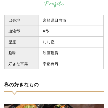
Profile
出身地
宮崎県日向市
血液型
A型
星座
しし座
趣味
映画鑑賞
好きな言葉
泰然自若
私の好きなもの