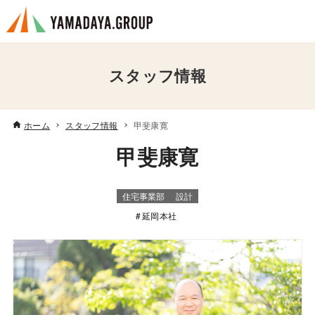
スタッフ情報
ホーム
スタッフ情報
甲斐康寛
甲斐康寛
住宅事業部
設計
延岡本社