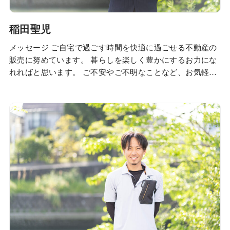
稲田聖児
メッセージ ご自宅で過ごす時間を快適に過ごせる不動産の
販売に努めています。 暮らしを楽しく豊かにするお力にな
れればと思います。 ご不安やご不明なことなど、お気軽に
ご相談ください。 プロフィール Profile Q. 休日の過ごし方
は？ ＼是非、私が見てほしいのはこちら／ ＼おすすめイベ
ントはこちら／