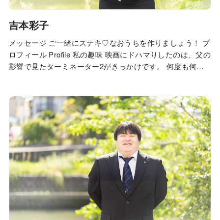
吉本彩子
メッセージ ご一緒にステキ♡なおうちを作りましょう！ プ
ロフィール Profile 私の趣味 映画にドハマりしたのは、父の
影響で見たターミネーター2がきっかけです。 何度も何度
も繰り返し見た記憶があります。 平日は海外ドラマ、週末
は洋画を見て過ごしています。 最近では小学生の子供も私
に影響されて映画にハマっているようで、一緒にスパイダ
ーマンやジュラシックワー…