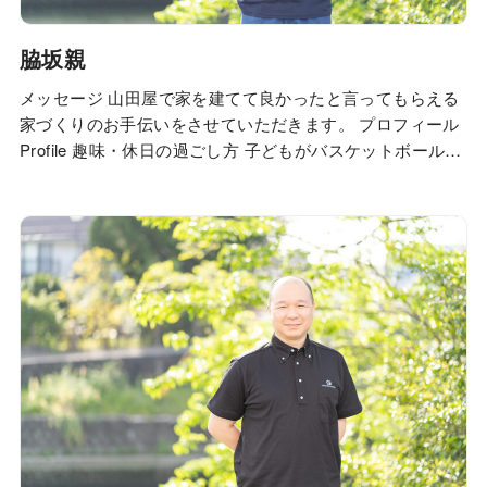
脇坂親
メッセージ 山田屋で家を建てて良かったと言ってもらえる
家づくりのお手伝いをさせていただきます。 プロフィール
Profile 趣味・休日の過ごし方 子どもがバスケットボール部
に所属しているので子供の試合の観戦をよくしています！
上達していたり、クラスや学年の壁を越えて、仲間をつく
りチームで頑張っている姿に成長を感じられます。 子供た
ちがもっと上達してくれるよ…