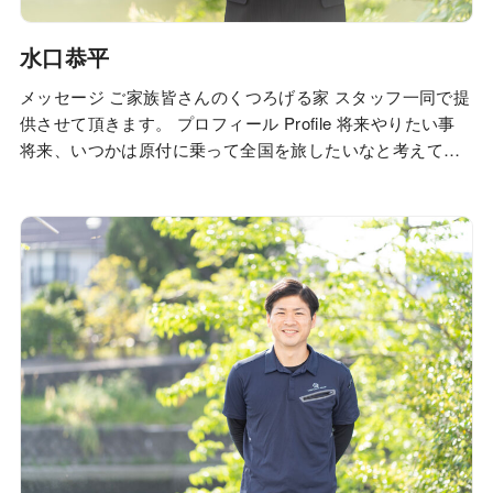
水口恭平
メッセージ ご家族皆さんのくつろげる家 スタッフ一同で提
供させて頂きます。 プロフィール Profile 将来やりたい事
将来、いつかは原付に乗って全国を旅したいなと考えてい
ます。それまでに全国各地の観光地をリサーチしておきた
いですね。 この夢を持つきっかけとなったのはとあるテレ
ビ番組です。 私は特に人との触れ合いというより有名な観
光地を巡ったりおいしいもの…