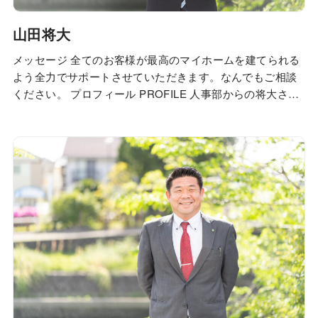
山田将大
メッセージ 全てのお客様が最高のマイホームを建てられる
よう全力でサポートさせていただきます。なんでもご相談
ください。 プロフィール PROFILE 人事部からの将大さん
へのインタビュー INTERVIEW Q.仕事のやりがいは？ お客
様からのありがとうや笑顔にやりがいを感じます。 Q.趣味
は何ですか？ 野球を見に行ったりサッカーを見たりスポー
ツ観戦をよくしま…