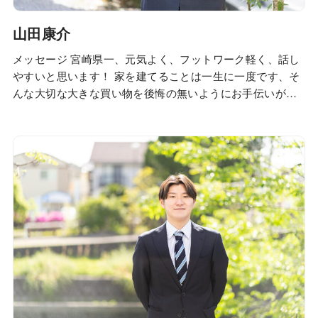
山田康介
メッセージ 宮崎県一、元気よく、フットワーク軽く、話し
やすいと思います！ 家を建てることは一生に一度です、そ
んな大切な大きな買い物を後悔の無いようにお手伝いが出
来ればいいなと励んでいます。 お客様からの『ありがと
う』『楽しい』『面白い』が僕の一番の力になりますので
最高に楽しく面白くお家のご提案が出来ればと考えており
ます。 お互いに言いたいことを言える接客をさ…