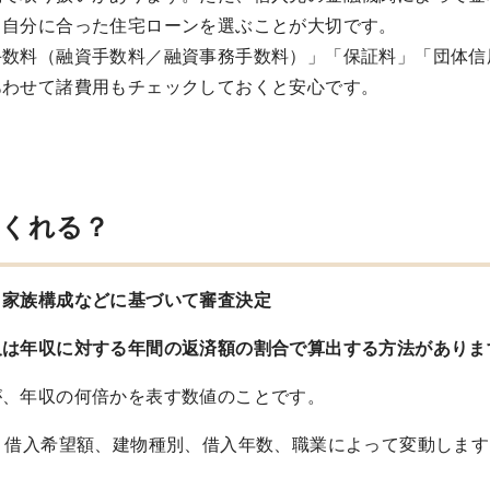
、自分に合った住宅ローンを選ぶことが大切です。
手数料（融資手数料／融資事務手数料）」「保証料」「団体信
あわせて諸費用もチェックしておくと安心です。
てくれる？
・家族構成などに基づいて審査決定
又は年収に対する年間の返済額の割合で算出する方法がありま
が、年収の何倍かを表す数値のことです。
、借入希望額、建物種別、借入年数、職業によって変動しま