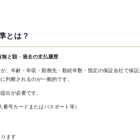
準とは？
有無と額
・
過去の支払履歴
すが、年齢・年収・勤務先・勤続年数・指定の保証会社で保証
的に判断されるのが一般的です。
の提出が必要です。
人番号カードまたはパスポート等）
あります