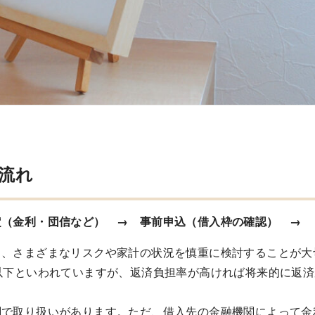
流れ
定（金利・団信など） → 事前申込（借入枠の確認） →
も、さまざまなリスクや家計の状況を慎重に検討することが大
以下といわれていますが、返済負担率が高ければ将来的に返
関で取り扱いがあります。ただ、借入先の金融機関によって金