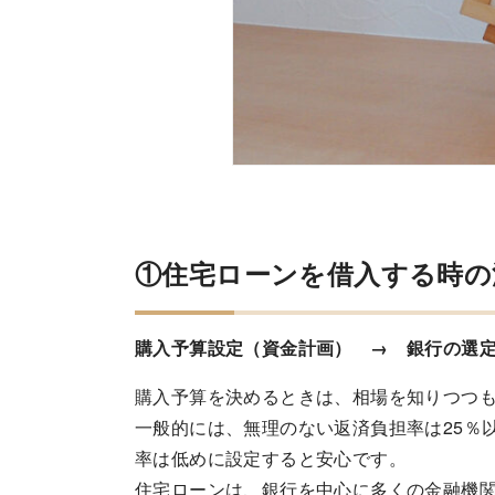
①住宅ローンを借入する時の
購入予算設定（資金計画） → 銀行の選
購入予算を決めるときは、相場を知りつつ
一般的には、無理のない返済負担率は25％
率は低めに設定すると安心です。
住宅ローンは、銀行を中心に多くの金融機