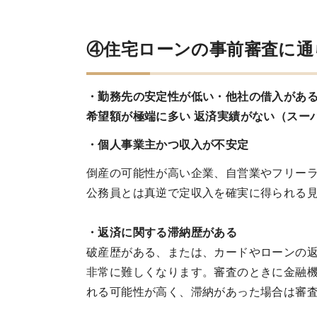
④住宅ローンの事前審査に通
・勤務先の安定性が低い・他社の借入がある
希望額が極端に多い 返済実績がない（スー
・
個人事業主かつ収入が不安定
倒産の可能性が高い企業、自営業やフリー
公務員とは真逆で定収入を確実に得られる
・返済に関する滞納歴がある
破産歴がある、または、カードやローンの
非常に難しくなります。審査のときに金融
れる可能性が高く、滞納があった場合は審