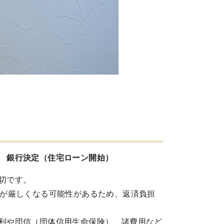
 銀行決定（住宅ローン開始）
切です。
済が厳しくなる可能性があるため、返済負担
利や団信（団体信用生命保険）、諸費用など