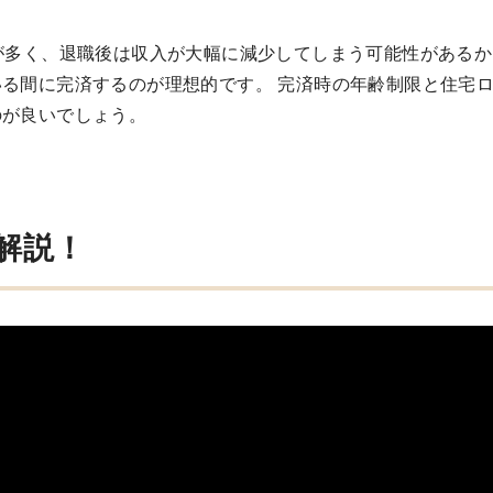
が多く、退職後は収入が大幅に減少してしまう可能性があるか
る間に完済するのが理想的です。 完済時の年齢制限と住宅
のが良いでしょう。
解説！