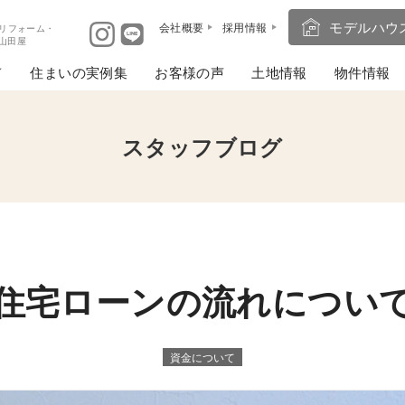
モデルハウ
会社概要
採用情報
リフォーム・
ば山田屋
住まいの実例集
お客様の声
土地情報
物件情報
スタッフブログ
住宅ローンの流れについ
資金について