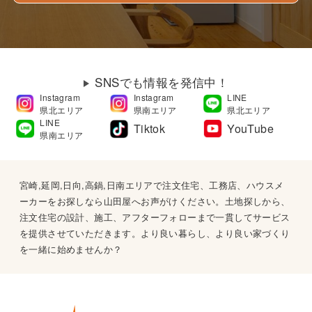
SNSでも情報を発信中！
Instagram
Instagram
LINE
県北エリア
県南エリア
県北エリア
LINE
Tiktok
YouTube
県南エリア
宮崎,延岡,日向,高鍋,日南エリアで注文住宅、工務店、ハウスメ
ーカーをお探しなら山田屋へお声がけください。土地探しから、
注文住宅の設計、施工、アフターフォローまで一貫してサービス
を提供させていただきます。より良い暮らし、より良い家づくり
を一緒に始めませんか？