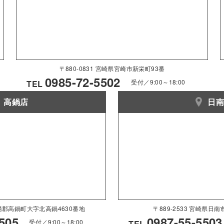
〒880-0831 宮崎県宮崎市新栄町93番
0985-72-5502
受付／9:00～18:00
TEL
高鍋店
日
県児湯郡高鍋町大字北高鍋4630番地
〒889-2533 宮崎県日
505
0987-55-5503
受付／9:00～18:00
TEL