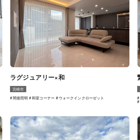
ラグジュアリー×和
宮崎市
間接照明
和室コーナー
ウォークインクローゼット