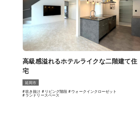
高級感溢れるホテルライクな二階建て住
宅
延岡市
吹き抜け
リビング階段
ウォークインクローゼット
ランドリースペース