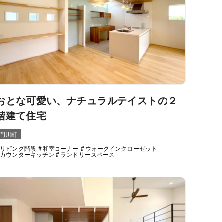
おとな可愛い、ナチュラルテイストの２
階建て住宅
門川町
リビング階段
和室コーナー
ウォークインクローゼット
カウンターキッチン
ランドリースペース