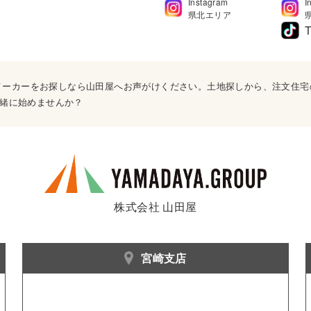
Instagram
I
県北エリア
T
ウスメーカーをお探しなら山田屋へお声がけください。土地探しから、注文住
緒に始めませんか？
株式会社 山田屋
宮崎支店