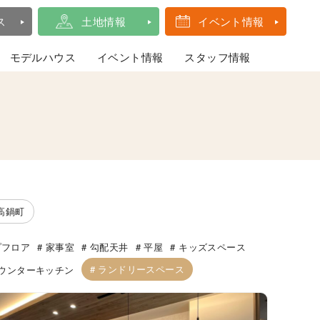
ス
土地情報
イベント情報
モデルハウス
イベント情報
スタッフ情報
高鍋町
プフロア
家事室
勾配天井
平屋
キッズスペース
ランドリースペース
ウンターキッチン