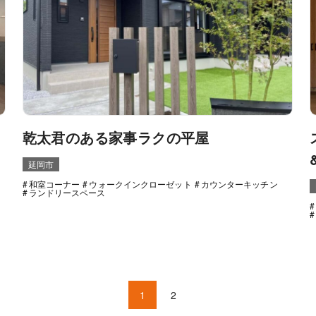
乾太君のある家事ラクの平屋
延岡市
和室コーナー
ウォークインクローゼット
カウンターキッチン
ランドリースペース
1
2