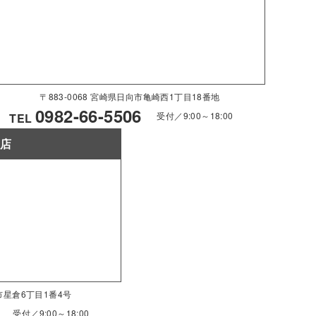
〒883-0068 宮崎県日向市亀崎西1丁目18番地
0982-66-5506
受付／9:00～18:00
TEL
南店
南市星倉6丁目1番4号
受付／9:00～18:00