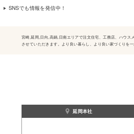
SNSでも情報を発信中！
宮崎,延岡,日向,高鍋,日南エリアで注文住宅、工務店、ハ
させていただきます。より良い暮らし、より良い家づくりを一
延岡本社