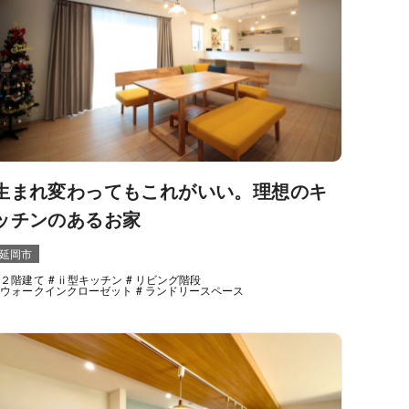
生まれ変わってもこれがいい。理想のキ
ッチンのあるお家
延岡市
２階建て
ⅱ型キッチン
リビング階段
ウォークインクローゼット
ランドリースペース