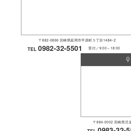
〒882-0866 宮崎県延岡市平原町５丁目1484ｰ2
0982-32-5501
受付／9:00～18:00
TEL
〒884-0002 宮崎
0983-32-5
TEL