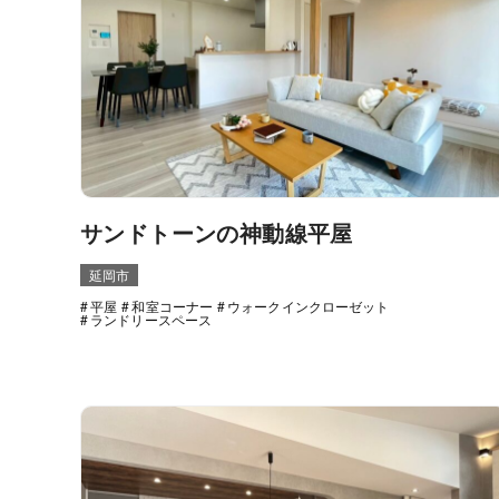
サンドトーンの神動線平屋
延岡市
平屋
和室コーナー
ウォークインクローゼット
ランドリースペース