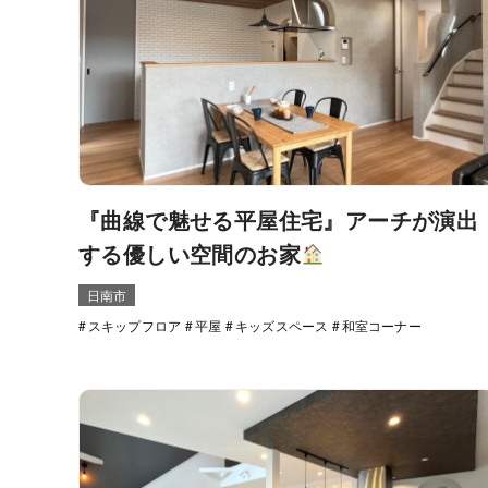
『曲線で魅せる平屋住宅』アーチが演出
する優しい空間のお家
日南市
スキップフロア
平屋
キッズスペース
和室コーナー