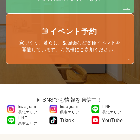
イベント予約
家づくり、暮らし、勉強会など各種イベントを
開催しています。お気軽にご参加ください。
SNSでも情報を発信中！
Instagram
Instagram
LINE
県北エリア
県南エリア
県北エリア
LINE
Tiktok
YouTube
県南エリア