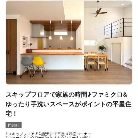
スキップフロアで家族の時間♪ファミクロ&
ゆったり手洗いスペースがポイントの平屋住
宅！
門川町
スキップフロア
勾配天井
平屋
和室コーナー
ウォークインクローゼット
カウンターキッチン