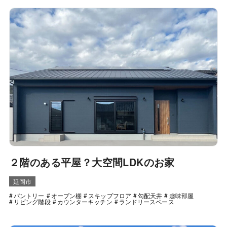
２階のある平屋？大空間LDKのお家
延岡市
パントリー
オープン棚
スキップフロア
勾配天井
趣味部屋
リビング階段
カウンターキッチン
ランドリースペース