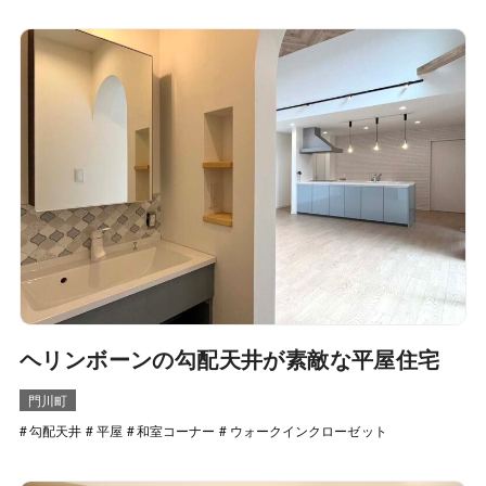
ヘリンボーンの勾配天井が素敵な平屋住宅
門川町
勾配天井
平屋
和室コーナー
ウォークインクローゼット