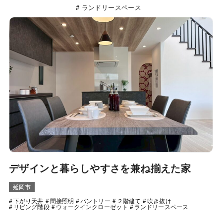
ランドリースペース
デザインと暮らしやすさを兼ね揃えた家
延岡市
下がり天井
間接照明
パントリー
２階建て
吹き抜け
リビング階段
ウォークインクローゼット
ランドリースペース