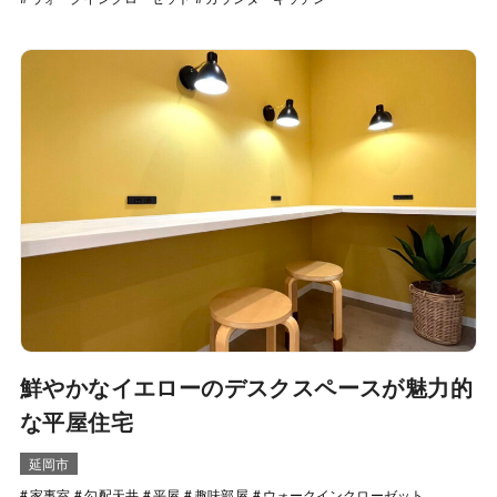
鮮やかなイエローのデスクスペースが魅力的
な平屋住宅
延岡市
家事室
勾配天井
平屋
趣味部屋
ウォークインクローゼット