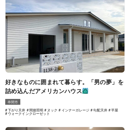
好きなものに囲まれて暮らす。「男の夢」を
詰め込んだアメリカンハウス
串間市
下がり天井
間接照明
ヌック
インナーガレージ
勾配天井
平屋
ウォークインクローゼット