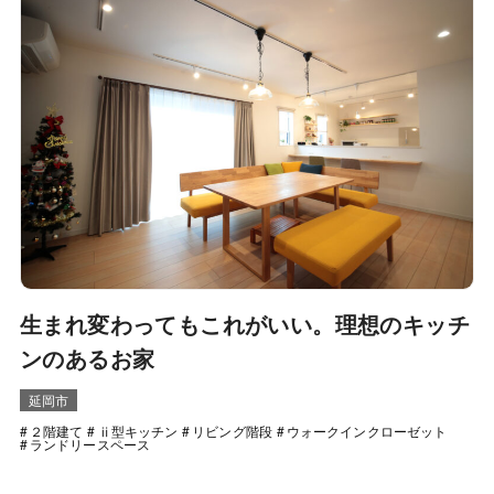
生まれ変わってもこれがいい。理想のキッチ
ンのあるお家
延岡市
２階建て
ⅱ型キッチン
リビング階段
ウォークインクローゼット
ランドリースペース