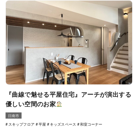
『曲線で魅せる平屋住宅』アーチが演出する
優しい空間のお家
日南市
スキップフロア
平屋
キッズスペース
和室コーナー