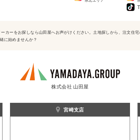
T
ウスメーカーをお探しなら山田屋へお声がけください。土地探しから、注文住
緒に始めませんか？
株式会社 山田屋
宮崎支店