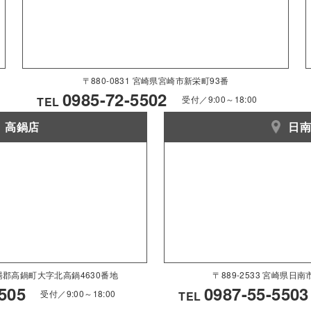
〒880-0831 宮崎県宮崎市新栄町93番
0985-72-5502
受付／9:00～18:00
TEL
高鍋店
日
県児湯郡高鍋町大字北高鍋4630番地
〒889-2533 宮崎県日
505
0987-55-5503
受付／9:00～18:00
TEL