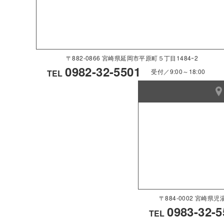
〒882-0866 宮崎県延岡市平原町５丁目1484ｰ2
0982-32-5501
受付／9:00～18:00
TEL
〒884-0002 宮崎
0983-32-5
TEL