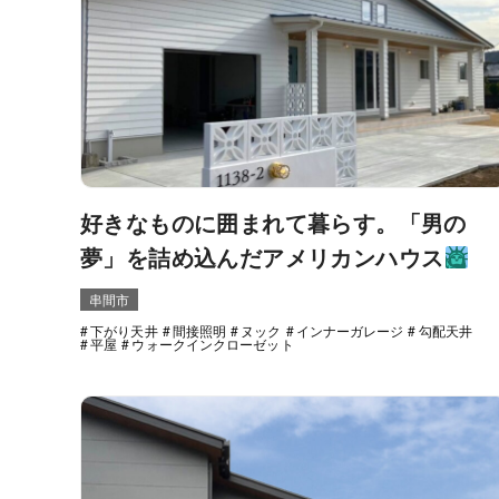
好きなものに囲まれて暮らす。「男の
夢」を詰め込んだアメリカンハウス
串間市
下がり天井
間接照明
ヌック
インナーガレージ
勾配天井
平屋
ウォークインクローゼット