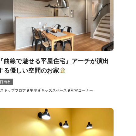
『曲線で魅せる平屋住宅』アーチが演出
する優しい空間のお家
日南市
スキップフロア
平屋
キッズスペース
和室コーナー