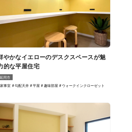
鮮やかなイエローのデスクスペースが魅
力的な平屋住宅
延岡市
家事室
勾配天井
平屋
趣味部屋
ウォークインクローゼット