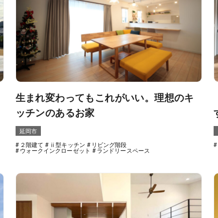
生まれ変わってもこれがいい。理想のキ
ッチンのあるお家
延岡市
２階建て
ⅱ型キッチン
リビング階段
ウォークインクローゼット
ランドリースペース