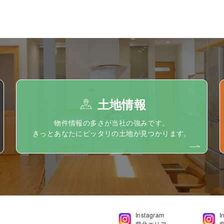
土地情報
物件情報の多さが当社の強みです。
きっとあなたにピッタリの土地が見つかります。
Instagram
I
県北エリア