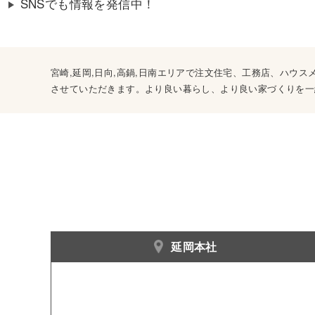
SNSでも情報を発信中！
宮崎,延岡,日向,高鍋,日南エリアで注文住宅、工務店、ハ
させていただきます。より良い暮らし、より良い家づくりを一
延岡本社