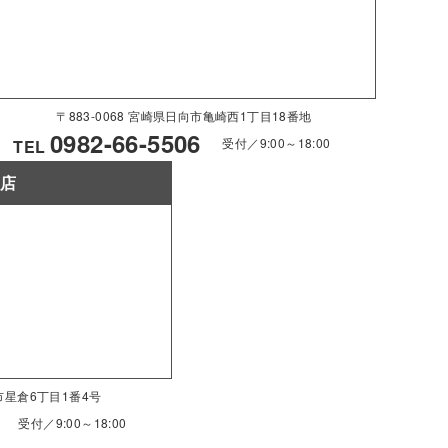
〒883-0068 宮崎県日向市亀崎西1丁目18番地
0982-66-5506
受付／9:00～18:00
TEL
南店
南市星倉6丁目1番4号
受付／9:00～18:00