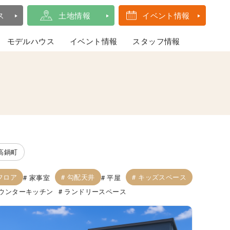
ス
土地情報
イベント情報
モデルハウス
イベント情報
スタッフ情報
高鍋町
フロア
勾配天井
キッズスペース
家事室
平屋
ウンターキッチン
ランドリースペース