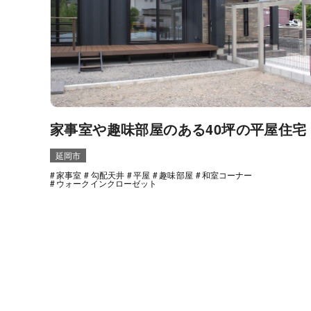
家事室や趣味部屋のある40坪の平屋住宅
延岡市
家事室
勾配天井
平屋
趣味部屋
和室コーナー
ウォークインクローゼット