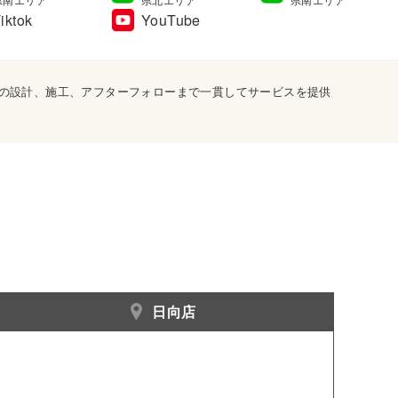
iktok
YouTube
宅の設計、施工、アフターフォローまで一貫してサービスを提供
日向店