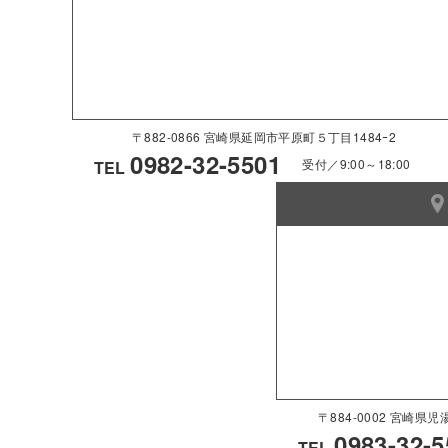
〒882-0866 宮崎県延岡市平原町５丁目1484ｰ2
0982-32-5501
受付／9:00～18:00
TEL
〒884-0002 宮崎
0983-32-5
TEL