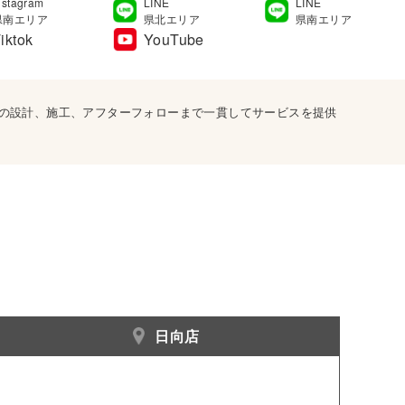
nstagram
LINE
LINE
県南エリア
県北エリア
県南エリア
iktok
YouTube
宅の設計、施工、アフターフォローまで一貫してサービスを提供
日向店