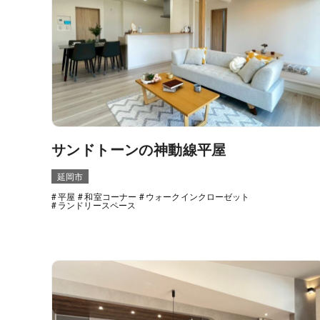
サンドトーンの神動線平屋
延岡市
平屋
和室コーナー
ウォークインクローゼット
ランドリースペース