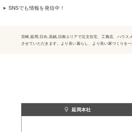
SNSでも情報を発信中！
宮崎,延岡,日向,高鍋,日南エリアで注文住宅、工務店、ハ
させていただきます。より良い暮らし、より良い家づくりを一
延岡本社