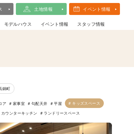
ス
土地情報
イベント情報
モデルハウス
イベント情報
スタッフ情報
高鍋町
キッズスペース
ロア
家事室
勾配天井
平屋
カウンターキッチン
ランドリースペース