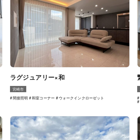
ラグジュアリー×和
宮崎市
間接照明
和室コーナー
ウォークインクローゼット