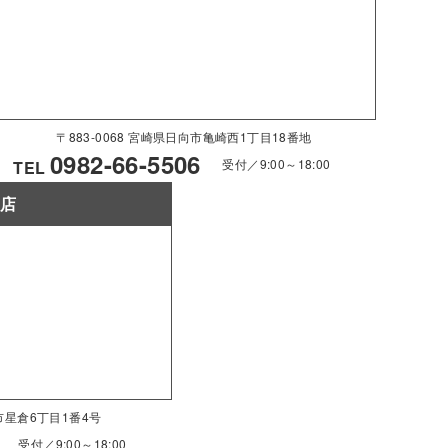
〒883-0068 宮崎県日向市亀崎西1丁目18番地
0982-66-5506
受付／9:00～18:00
TEL
南店
南市星倉6丁目1番4号
受付／9:00～18:00