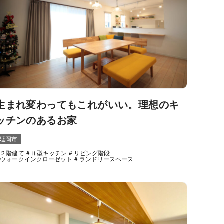
生まれ変わってもこれがいい。理想のキ
ッチンのあるお家
延岡市
２階建て
ⅱ型キッチン
リビング階段
ウォークインクローゼット
ランドリースペース