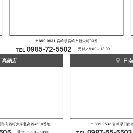
〒880-0831 宮崎県宮崎市新栄町93番
0985-72-5502
受付／9:00～18:00
TEL
高鍋店
日
県児湯郡高鍋町大字北高鍋4630番地
〒889-2533 宮崎県日
505
0987-55-5503
受付／9:00～18:00
TEL