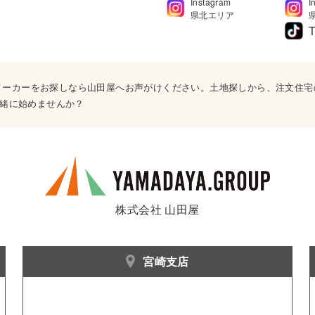
Instagram
I
県北エリア
T
ウスメーカーをお探しなら山田屋へお声がけください。土地探しから、注文住
緒に始めませんか？
株式会社 山田屋
宮崎支店