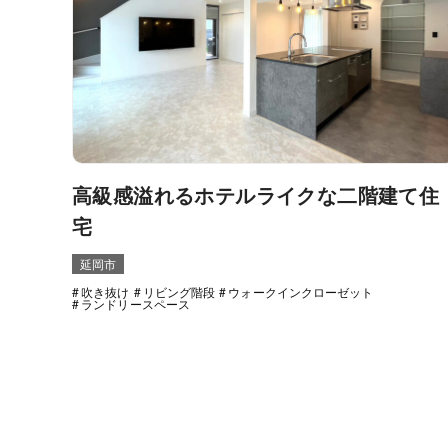
高級感溢れるホテルライクな二階建て住
宅
延岡市
吹き抜け
リビング階段
ウォークインクローゼット
ランドリースペース