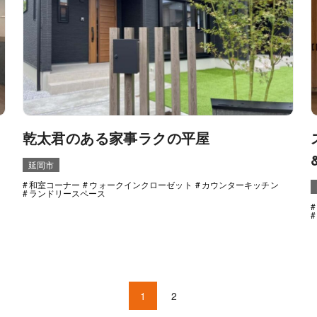
乾太君のある家事ラクの平屋
延岡市
和室コーナー
ウォークインクローゼット
カウンターキッチン
ランドリースペース
1
2