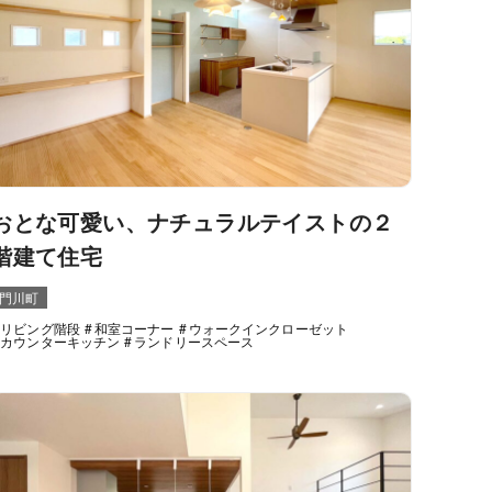
おとな可愛い、ナチュラルテイストの２
階建て住宅
門川町
リビング階段
和室コーナー
ウォークインクローゼット
カウンターキッチン
ランドリースペース