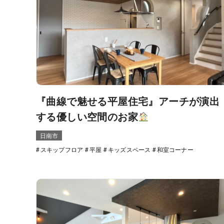
『曲線で魅せる平屋住宅』アーチが演出
する優しい空間のお家
日南市
スキップフロア
平屋
キッズスペース
和室コーナー