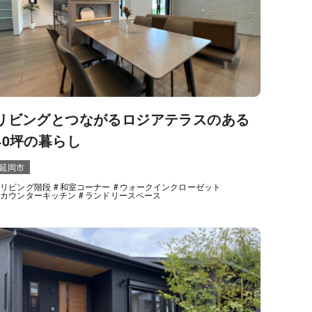
リビングとつながるロジアテラスのある
40坪の暮らし
延岡市
リビング階段
和室コーナー
ウォークインクローゼット
カウンターキッチン
ランドリースペース