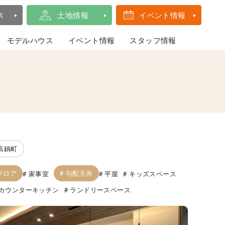
ス
土地情報
イベント情報
モデルハウス
イベント情報
スタッフ情報
高鍋町
フロア
勾配天井
家事室
平屋
キッズスペース
カウンターキッチン
ランドリースペース