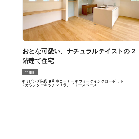
おとな可愛い、ナチュラルテイストの２
階建て住宅
門川町
リビング階段
和室コーナー
ウォークインクローゼット
カウンターキッチン
ランドリースペース