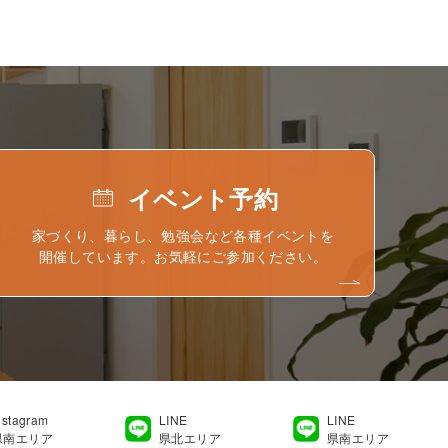
イベント予約
家づくり、暮らし、勉強会など各種イベントを
開催しています。お気軽にご参加ください。
nstagram
LINE
LINE
県南エリア
県北エリア
県南エリア