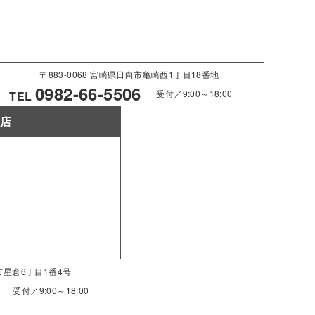
〒883-0068 宮崎県日向市亀崎西1丁目18番地
0982-66-5506
受付／9:00～18:00
TEL
南店
南市星倉6丁目1番4号
受付／9:00～18:00