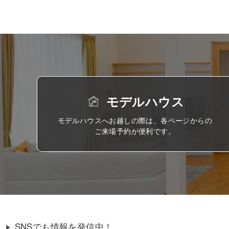
モデルハウス
モデルハウスへお越しの際は、各ページからの
ご来場予約が便利です。
SNSでも情報を発信中！