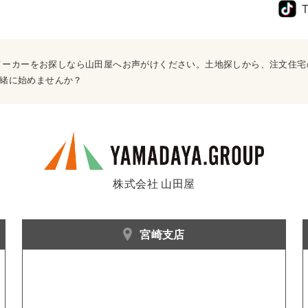
T
ウスメーカーをお探しなら山田屋へお声がけください。土地探しから、注文住
緒に始めませんか？
株式会社 山田屋
宮崎支店