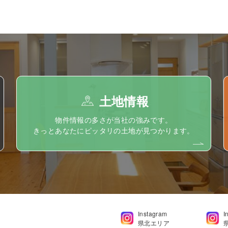
土地情報
物件情報の多さが当社の強みです。
きっとあなたにピッタリの土地が見つかります。
Instagram
I
県北エリア