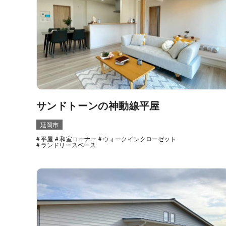
サンドトーンの神動線平屋
延岡市
平屋
和室コーナー
ウォークインクローゼット
ランドリースペース