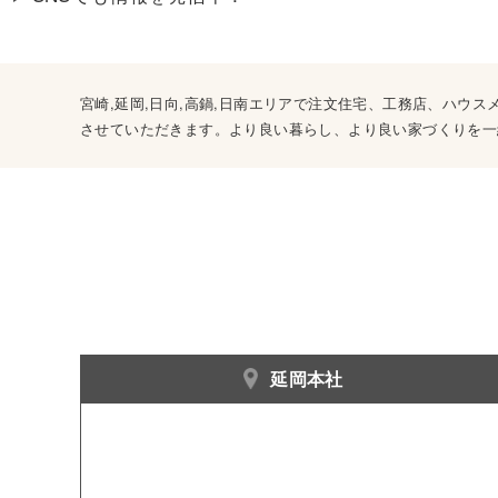
宮崎,延岡,日向,高鍋,日南エリアで注文住宅、工務店、ハ
させていただきます。より良い暮らし、より良い家づくりを一
延岡本社