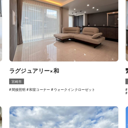
ラグジュアリー×和
宮崎市
間接照明
和室コーナー
ウォークインクローゼット