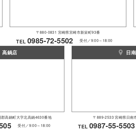
〒880-0831 宮崎県宮崎市新栄町93番
0985-72-5502
受付／9:00～18:00
TEL
高鍋店
日
県児湯郡高鍋町大字北高鍋4630番地
〒889-2533 宮崎県日
505
0987-55-5503
受付／9:00～18:00
TEL