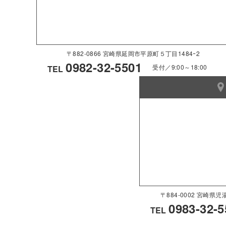
〒882-0866 宮崎県延岡市平原町５丁目1484ｰ2
0982-32-5501
受付／9:00～18:00
TEL
〒884-0002 宮崎
0983-32-5
TEL