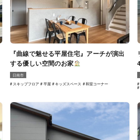
『曲線で魅せる平屋住宅』アーチが演出
する優しい空間のお家
日南市
スキップフロア
平屋
キッズスペース
和室コーナー