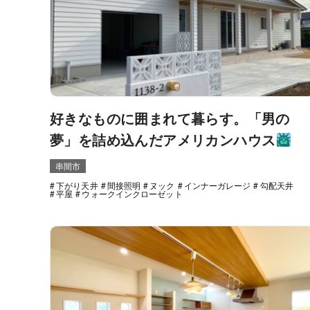
好きなものに囲まれて暮らす。「男の
夢」を詰め込んだアメリカンハウス
串間市
下がり天井
間接照明
ヌック
インナーガレージ
勾配天井
平屋
ウォークインクローゼット